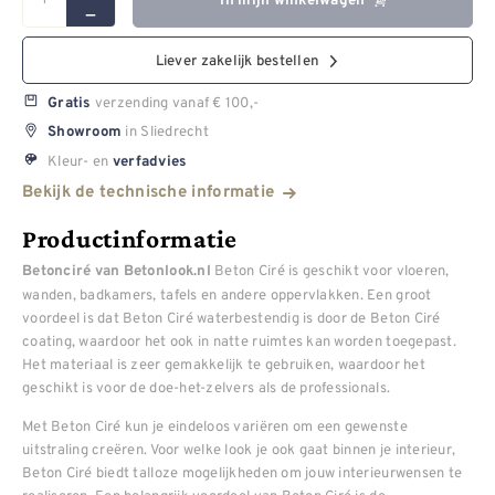
In mijn winkelwagen
Liever zakelijk bestellen
verzending vanaf € 100,-
Gratis
in Sliedrecht
Showroom
Kleur- en
verfadvies
Bekijk de technische informatie
Productinformatie
Beton Ciré is geschikt voor vloeren,
Betonciré van Betonlook.nl
wanden, badkamers, tafels en andere oppervlakken. Een groot
voordeel is dat Beton Ciré waterbestendig is door de Beton Ciré
coating, waardoor het ook in natte ruimtes kan worden toegepast.
Het materiaal is zeer gemakkelijk te gebruiken, waardoor het
geschikt is voor de doe-het-zelvers als de professionals.
Met Beton Ciré kun je eindeloos variëren om een gewenste
uitstraling creëren. Voor welke look je ook gaat binnen je interieur,
Beton Ciré biedt talloze mogelijkheden om jouw interieurwensen te