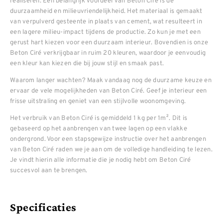
realiseren. Een belangrijk voordeel van Beton Ciré is de
duurzaamheid en milieuvriendelijkheid. Het materiaal is gemaakt
van verpulverd gesteente in plaats van cement, wat resulteert in
een lagere milieu-impact tijdens de productie. Zo kun je met een
gerust hart kiezen voor een duurzaam interieur. Bovendien is onze
Beton Ciré verkrijgbaar in ruim 20 kleuren, waardoor je eenvoudig
een kleur kan kiezen die bij jouw stijl en smaak past.
Waarom langer wachten? Maak vandaag nog de duurzame keuze en
ervaar de vele mogelijkheden van Beton Ciré. Geef je interieur een
frisse uitstraling en geniet van een stijlvolle woonomgeving.
Het verbruik van Beton Ciré is gemiddeld 1 kg per 1m². Dit is
gebaseerd op het aanbrengen van twee lagen op een vlakke
ondergrond. Voor een stapsgewijze instructie over het aanbrengen
van Beton Ciré raden we je aan om de volledige handleiding te lezen.
Je vindt hierin alle informatie die je nodig hebt om Beton Ciré
succesvol aan te brengen.
Specificaties