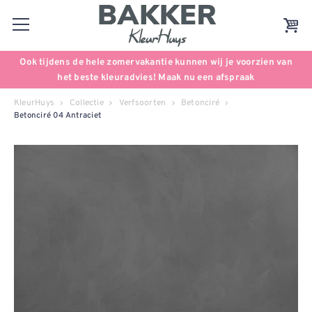
Ook tijdens de hele zomervakantie kunnen wij je voorzien van
het beste kleuradvies! Maak nu een afspraak
KleurHuys
Collectie
Verfsoorten
Betonciré
Betonciré 04 Antraciet