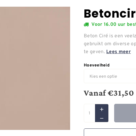
Betoncir
Voor 16.00 uur be
Beton Ciré is een veelz
gebruikt om diverse o
te geven.
Lees meer
Hoeveelheid
Vanaf
€
31,50