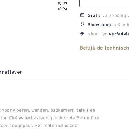
verzending v
Gratis
in Slied
Showroom
Kleur- en
verfadvi
Bekijk de technisc
rnatieven
t voor vloeren, wanden, badkamers, tafels en
ton Ciré waterbestendig is door de Beton Ciré
rden toegepast. Het materiaal is zeer