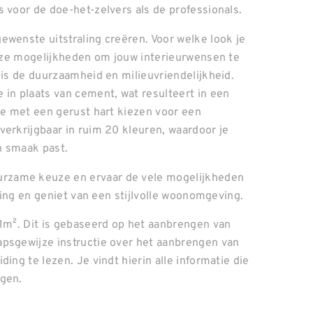
 voor de doe-het-zelvers als de professionals.
ewenste uitstraling creëren. Voor welke look je
lloze mogelijkheden om jouw interieurwensen te
 is de duurzaamheid en milieuvriendelijkheid.
 in plaats van cement, wat resulteert in een
 je met een gerust hart kiezen voor een
verkrijgbaar in ruim 20 kleuren, waardoor je
en smaak past.
rzame keuze en ervaar de vele mogelijkheden
aling en geniet van een stijlvolle woonomgeving.
 1m². Dit is gebaseerd op het aanbrengen van
apsgewijze instructie over het aanbrengen van
ing te lezen. Je vindt hierin alle informatie die
ngen.