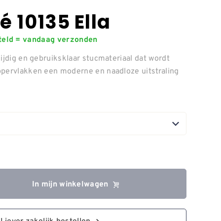
é 10135 Ella
steld = vandaag verzonden
ijdig en gebruiksklaar stucmateriaal dat wordt
ppervlakken een moderne en naadloze uitstraling
In mijn winkelwagen