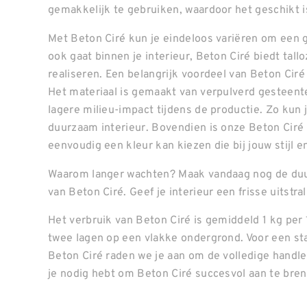
gemakkelijk te gebruiken, waardoor het geschikt is
Met Beton Ciré kun je eindeloos variëren om een g
ook gaat binnen je interieur, Beton Ciré biedt ta
realiseren. Een belangrijk voordeel van Beton Ciré
Het materiaal is gemaakt van verpulverd gesteente
lagere milieu-impact tijdens de productie. Zo kun
duurzaam interieur. Bovendien is onze Beton Ciré 
eenvoudig een kleur kan kiezen die bij jouw stijl 
Waarom langer wachten? Maak vandaag nog de duu
van Beton Ciré. Geef je interieur een frisse uitstr
Het verbruik van Beton Ciré is gemiddeld 1 kg per
twee lagen op een vlakke ondergrond. Voor een st
Beton Ciré raden we je aan om de volledige handleid
je nodig hebt om Beton Ciré succesvol aan te bre