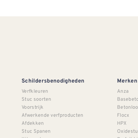
Schildersbenodigheden
Merken
Verfkleuren
Anza
Stuc soorten
Basebet
Voorstrijk
Betonloo
Afwerkende verfproducten
Flocx
Afdekken
HPX
Stuc Spanen
Oxidestu