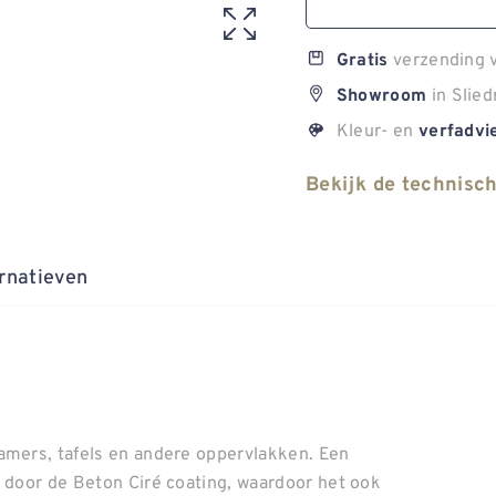
verzending v
Gratis
in Slied
Showroom
Kleur- en
verfadvi
Bekijk de technisc
rnatieven
amers, tafels en andere oppervlakken. Een
s door de Beton Ciré coating, waardoor het ook