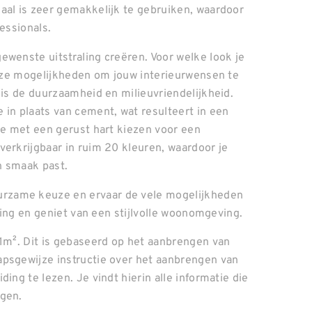
aal is zeer gemakkelijk te gebruiken, waardoor
essionals.
ewenste uitstraling creëren. Voor welke look je
lloze mogelijkheden om jouw interieurwensen te
 is de duurzaamheid en milieuvriendelijkheid.
 in plaats van cement, wat resulteert in een
 je met een gerust hart kiezen voor een
verkrijgbaar in ruim 20 kleuren, waardoor je
en smaak past.
rzame keuze en ervaar de vele mogelijkheden
aling en geniet van een stijlvolle woonomgeving.
 1m². Dit is gebaseerd op het aanbrengen van
apsgewijze instructie over het aanbrengen van
ing te lezen. Je vindt hierin alle informatie die
ngen.