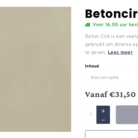
Betoncir
Voor 16.00 uur be
Beton Ciré is een veelz
gebruikt om diverse o
te geven.
Lees meer
Inhoud
Vanaf
€
31,50