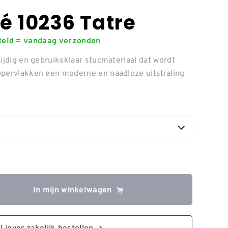
é 10236 Tatre
steld = vandaag verzonden
ijdig en gebruiksklaar stucmateriaal dat wordt
ppervlakken een moderne en naadloze uitstraling
In mijn winkelwagen