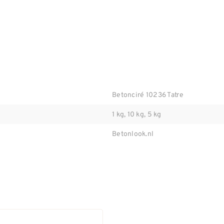
Betonciré 10236 Tatre
1 kg, 10 kg, 5 kg
Betonlook.nl