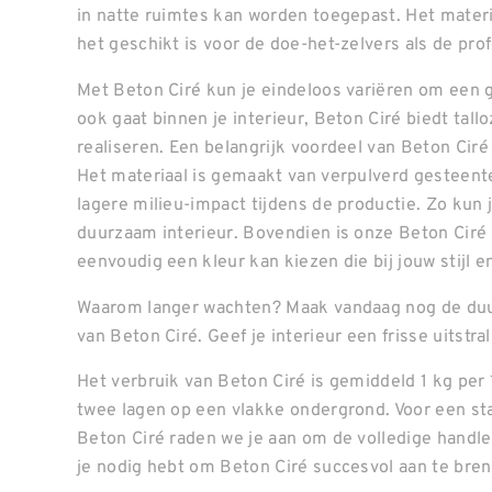
in natte ruimtes kan worden toegepast. Het materi
het geschikt is voor de doe-het-zelvers als de prof
Met Beton Ciré kun je eindeloos variëren om een g
ook gaat binnen je interieur, Beton Ciré biedt ta
realiseren. Een belangrijk voordeel van Beton Ciré
Het materiaal is gemaakt van verpulverd gesteente
lagere milieu-impact tijdens de productie. Zo kun
duurzaam interieur. Bovendien is onze Beton Ciré 
eenvoudig een kleur kan kiezen die bij jouw stijl 
Waarom langer wachten? Maak vandaag nog de duu
van Beton Ciré. Geef je interieur een frisse uitstr
Het verbruik van Beton Ciré is gemiddeld 1 kg per
twee lagen op een vlakke ondergrond. Voor een st
Beton Ciré raden we je aan om de volledige handleid
je nodig hebt om Beton Ciré succesvol aan te bre