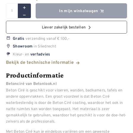
In mijn winkelwagen
Liever zakelijk bestellen
verzending vanaf € 100,-
Gratis
in Sliedrecht
Showroom
Kleur- en
verfadvies
Bekijk de technische informatie
Productinformatie
Betonciré van Betonlook.nl
Beton Ciré is geschikt voor vloeren, wanden, badkamers, tafels en
andere oppervlakken. Een groot voordeel is dat Beton Ciré
waterbestendig is door de Beton Ciré coating, waardoor het ook in
natte ruimtes kan worden toegepast. Het materiaal is zeer
gemakkelijk te gebruiken, waardoor het geschikt is voor de doe-het-
zelvers als de professionals.
Met Beton Ciré kun je eindeloos variëren om een gewenste