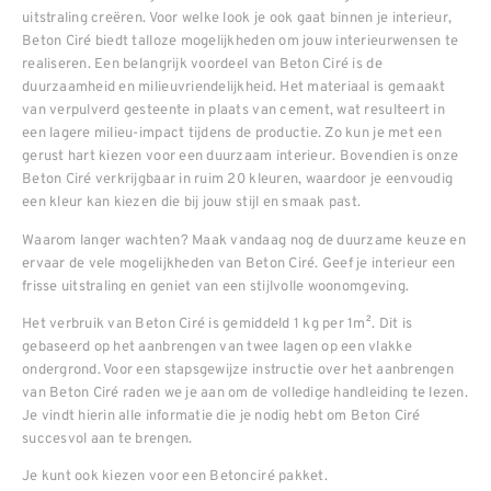
uitstraling creëren. Voor welke look je ook gaat binnen je interieur,
Beton Ciré biedt talloze mogelijkheden om jouw interieurwensen te
realiseren. Een belangrijk voordeel van Beton Ciré is de
duurzaamheid en milieuvriendelijkheid. Het materiaal is gemaakt
van verpulverd gesteente in plaats van cement, wat resulteert in
een lagere milieu-impact tijdens de productie. Zo kun je met een
gerust hart kiezen voor een duurzaam interieur. Bovendien is onze
Beton Ciré verkrijgbaar in ruim 20 kleuren, waardoor je eenvoudig
een kleur kan kiezen die bij jouw stijl en smaak past.
Waarom langer wachten? Maak vandaag nog de duurzame keuze en
ervaar de vele mogelijkheden van Beton Ciré. Geef je interieur een
frisse uitstraling en geniet van een stijlvolle woonomgeving.
Het verbruik van Beton Ciré is gemiddeld 1 kg per 1m². Dit is
gebaseerd op het aanbrengen van twee lagen op een vlakke
ondergrond. Voor een stapsgewijze instructie over het aanbrengen
van Beton Ciré raden we je aan om de volledige handleiding te lezen.
Je vindt hierin alle informatie die je nodig hebt om Beton Ciré
succesvol aan te brengen.
Je kunt ook kiezen voor een Betonciré pakket.