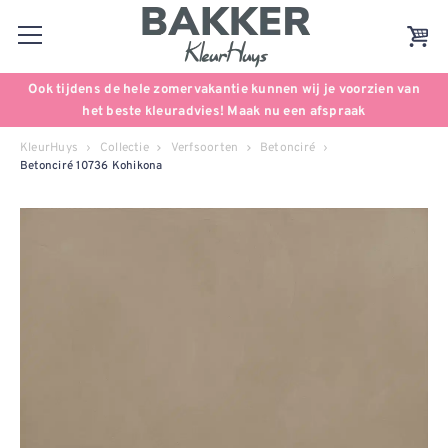
Ook tijdens de hele zomervakantie kunnen wij je voorzien van
het beste kleuradvies! Maak nu een afspraak
KleurHuys
Collectie
Verfsoorten
Betonciré
Betonciré 10736 Kohikona