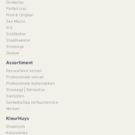
Oxidestuc
Parfait Liss
Pure & Original
San Marco
SIA
Sichtbeton
Staalmeester
StoneAge
Zwaluw
Assortiment
Decoratieve verven
Professionele verven
Professionele buitenlakken
Stoneage | Betonstuc
Sierlijsten
Gereedschap verhuurservice
Merken
KleurHuys
Showroom
Kleuradvies