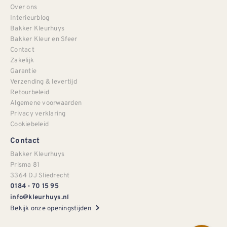
Over ons
Interieurblog
Bakker Kleurhuys
Bakker Kleur en Sfeer
Contact
Zakelijk
Garantie
Verzending & levertijd
Retourbeleid
Algemene voorwaarden
Privacy verklaring
Cookiebeleid
Contact
Bakker Kleurhuys
Prisma 81
3364 DJ Sliedrecht
0184 - 70 15 95
info@kleurhuys.nl
Bekijk onze openingstijden