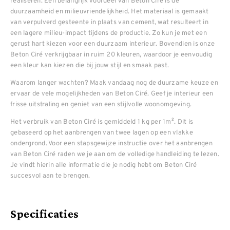
realiseren. Een belangrijk voordeel van Beton Ciré is de
duurzaamheid en milieuvriendelijkheid. Het materiaal is gemaakt
van verpulverd gesteente in plaats van cement, wat resulteert in
een lagere milieu-impact tijdens de productie. Zo kun je met een
gerust hart kiezen voor een duurzaam interieur. Bovendien is onze
Beton Ciré verkrijgbaar in ruim 20 kleuren, waardoor je eenvoudig
een kleur kan kiezen die bij jouw stijl en smaak past.
Waarom langer wachten? Maak vandaag nog de duurzame keuze en
ervaar de vele mogelijkheden van Beton Ciré. Geef je interieur een
frisse uitstraling en geniet van een stijlvolle woonomgeving.
Het verbruik van Beton Ciré is gemiddeld 1 kg per 1m². Dit is
gebaseerd op het aanbrengen van twee lagen op een vlakke
ondergrond. Voor een stapsgewijze instructie over het aanbrengen
van Beton Ciré raden we je aan om de volledige handleiding te lezen.
Je vindt hierin alle informatie die je nodig hebt om Beton Ciré
succesvol aan te brengen.
Specificaties