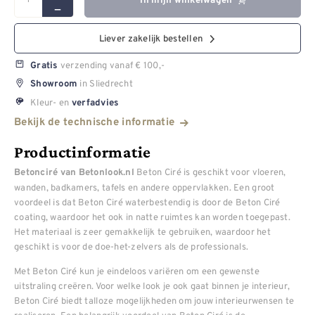
In mijn winkelwagen
Liever zakelijk bestellen
verzending vanaf € 100,-
Gratis
in Sliedrecht
Showroom
Kleur- en
verfadvies
Bekijk de technische informatie
Productinformatie
Beton Ciré is geschikt voor vloeren,
Betonciré van Betonlook.nl
wanden, badkamers, tafels en andere oppervlakken. Een groot
voordeel is dat Beton Ciré waterbestendig is door de Beton Ciré
coating, waardoor het ook in natte ruimtes kan worden toegepast.
Het materiaal is zeer gemakkelijk te gebruiken, waardoor het
geschikt is voor de doe-het-zelvers als de professionals.
Met Beton Ciré kun je eindeloos variëren om een gewenste
uitstraling creëren. Voor welke look je ook gaat binnen je interieur,
Beton Ciré biedt talloze mogelijkheden om jouw interieurwensen te