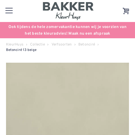
Ook tijdens de hele zomervakantie kunnen wij je voorzien van
het beste kleuradvies! Maak nu een afspraak
KleurHuys
Collectie
Verfsoorten
Betonciré
Betonciré 13 beige