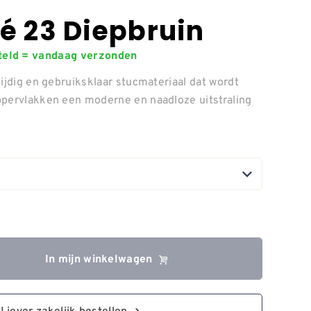
é 23 Diepbruin
steld = vandaag verzonden
ijdig en gebruiksklaar stucmateriaal dat wordt
ppervlakken een moderne en naadloze uitstraling
In mijn winkelwagen