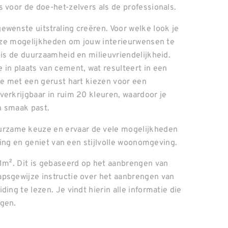
 voor de doe-het-zelvers als de professionals.
ewenste uitstraling creëren. Voor welke look je
lloze mogelijkheden om jouw interieurwensen te
 is de duurzaamheid en milieuvriendelijkheid.
 in plaats van cement, wat resulteert in een
 je met een gerust hart kiezen voor een
verkrijgbaar in ruim 20 kleuren, waardoor je
en smaak past.
rzame keuze en ervaar de vele mogelijkheden
aling en geniet van een stijlvolle woonomgeving.
 1m². Dit is gebaseerd op het aanbrengen van
apsgewijze instructie over het aanbrengen van
ing te lezen. Je vindt hierin alle informatie die
ngen.