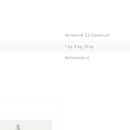
Betonciré 23 Diepbruin
1 kg, 5 kg, 10 kg
Betonlook.nl