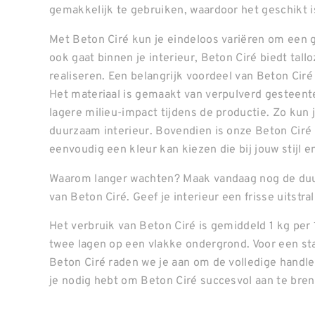
gemakkelijk te gebruiken, waardoor het geschikt is
Met Beton Ciré kun je eindeloos variëren om een g
ook gaat binnen je interieur, Beton Ciré biedt ta
realiseren. Een belangrijk voordeel van Beton Ciré
Het materiaal is gemaakt van verpulverd gesteente
lagere milieu-impact tijdens de productie. Zo kun
duurzaam interieur. Bovendien is onze Beton Ciré 
eenvoudig een kleur kan kiezen die bij jouw stijl 
Waarom langer wachten? Maak vandaag nog de duu
van Beton Ciré. Geef je interieur een frisse uitstr
Het verbruik van Beton Ciré is gemiddeld 1 kg per
twee lagen op een vlakke ondergrond. Voor een st
Beton Ciré raden we je aan om de volledige handleid
je nodig hebt om Beton Ciré succesvol aan te bre