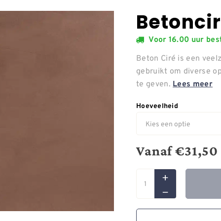
Betoncir
Voor 16.00 uur be
Beton Ciré is een veelz
gebruikt om diverse o
te geven.
Lees meer
Hoeveelheid
Vanaf
€
31,50