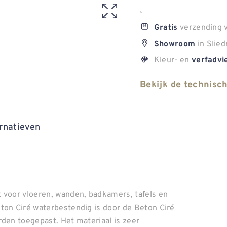
verzending v
Gratis
in Slied
Showroom
Kleur- en
verfadvi
Bekijk de technisc
rnatieven
t voor vloeren, wanden, badkamers, tafels en
ton Ciré waterbestendig is door de Beton Ciré
rden toegepast. Het materiaal is zeer