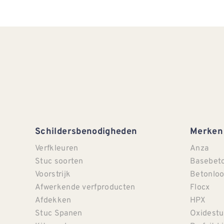
Schildersbenodigheden
Merken
Verfkleuren
Anza
Stuc soorten
Basebet
Voorstrijk
Betonloo
Afwerkende verfproducten
Flocx
Afdekken
HPX
Stuc Spanen
Oxidestu