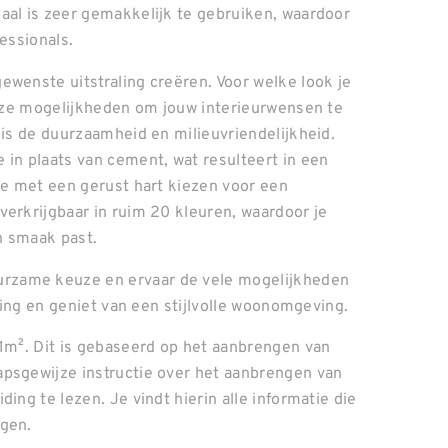
aal is zeer gemakkelijk te gebruiken, waardoor
essionals.
ewenste uitstraling creëren. Voor welke look je
lloze mogelijkheden om jouw interieurwensen te
 is de duurzaamheid en milieuvriendelijkheid.
 in plaats van cement, wat resulteert in een
 je met een gerust hart kiezen voor een
verkrijgbaar in ruim 20 kleuren, waardoor je
en smaak past.
rzame keuze en ervaar de vele mogelijkheden
aling en geniet van een stijlvolle woonomgeving.
 1m². Dit is gebaseerd op het aanbrengen van
apsgewijze instructie over het aanbrengen van
ing te lezen. Je vindt hierin alle informatie die
ngen.