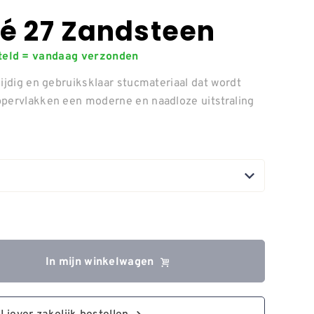
ré 27 Zandsteen
steld = vandaag verzonden
ijdig en gebruiksklaar stucmateriaal dat wordt
ppervlakken een moderne en naadloze uitstraling
In mijn winkelwagen