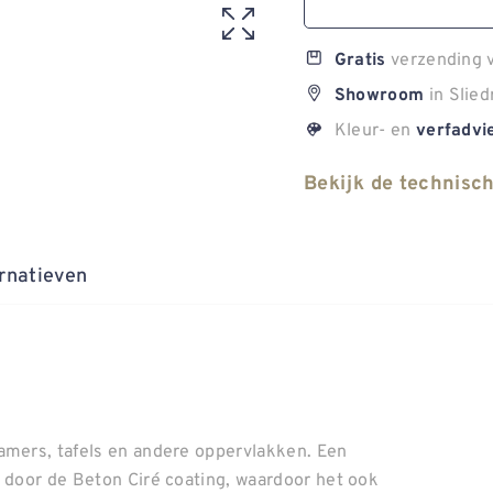
verzending v
Gratis
in Slied
Showroom
Kleur- en
verfadvi
Bekijk de technisc
rnatieven
amers, tafels en andere oppervlakken. Een
s door de Beton Ciré coating, waardoor het ook