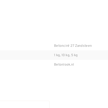
Betonciré 27 Zandsteen
1 kg, 10 kg, 5 kg
Betonlook.nl