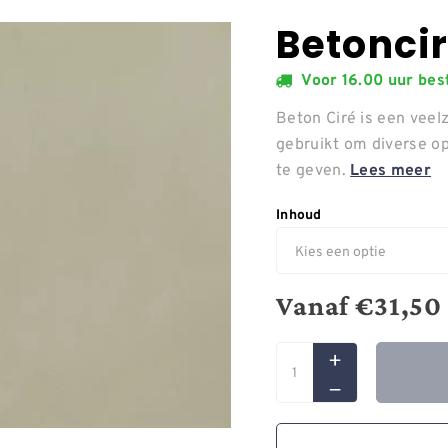
Betonci
Voor 16.00 uur be
Beton Ciré is een veelz
gebruikt om diverse o
te geven.
Lees meer
Inhoud
Vanaf
€
31,50