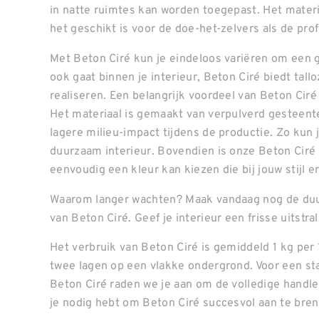
in natte ruimtes kan worden toegepast. Het materi
het geschikt is voor de doe-het-zelvers als de prof
Met Beton Ciré kun je eindeloos variëren om een g
ook gaat binnen je interieur, Beton Ciré biedt ta
realiseren. Een belangrijk voordeel van Beton Ciré
Het materiaal is gemaakt van verpulverd gesteente
lagere milieu-impact tijdens de productie. Zo kun
duurzaam interieur. Bovendien is onze Beton Ciré 
eenvoudig een kleur kan kiezen die bij jouw stijl 
Waarom langer wachten? Maak vandaag nog de duu
van Beton Ciré. Geef je interieur een frisse uitstr
Het verbruik van Beton Ciré is gemiddeld 1 kg per
twee lagen op een vlakke ondergrond. Voor een st
Beton Ciré raden we je aan om de volledige handleid
je nodig hebt om Beton Ciré succesvol aan te bre