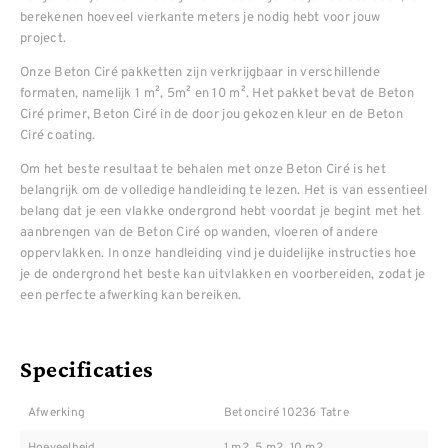
berekenen hoeveel vierkante meters je nodig hebt voor jouw
project.
Onze Beton Ciré pakketten zijn verkrijgbaar in verschillende
formaten, namelijk 1 m², 5m² en 10 m². Het pakket bevat de Beton
Ciré primer, Beton Ciré in de door jou gekozen kleur en de Beton
Ciré coating.
Om het beste resultaat te behalen met onze Beton Ciré is het
belangrijk om de volledige handleiding te lezen. Het is van essentieel
belang dat je een vlakke ondergrond hebt voordat je begint met het
aanbrengen van de Beton Ciré op wanden, vloeren of andere
oppervlakken. In onze handleiding vind je duidelijke instructies hoe
je de ondergrond het beste kan uitvlakken en voorbereiden, zodat je
een perfecte afwerking kan bereiken.
Specificaties
Afwerking
Betonciré 10236 Tatre
Hoeveelheid
1 m2, 5 m2, 10 m2