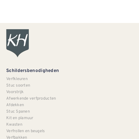
Schildersbenodigheden
Verfkleuren
Stuc soorten
Voorstrijk
Afwerkende verfproducten
Afdekken
Stuc Spanen
Kit en plamuur
Kwasten
Verfrollen en beugels
Verfbakken