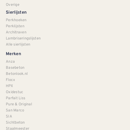
Overige
Sierlijsten
Perkhoeken
Perklijsten
Architraven
Lambriseringslijsten
Alle sierlijsten
Merken
Anza
Basebeton
Betonlook.nl
Flocx
HPX
Oxidestuc
Parfait Liss
Pure & Original
San Marco
SIA
Sichtbeton
Staalmeester