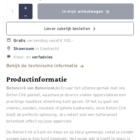
In mijn winkelwagen
Liever zakelijk bestellen
verzending vanaf € 100,-
Gratis
in Sliedrecht
Showroom
Kleur- en
verfadvies
Bekijk de technische informatie
Productinformatie
Ervaar het ultieme gemak met ons
Betonciré van Betonlook.nl
Beton Ciré pakket, waarmee je diverse vlakke oppervlakken een
prachtige naadloze afwerking kunt geven. Of het nu gaat om
vloeren, wanden, meubels of gehele badkamers, onze Beton Ciré
biedt de perfecte oplossing. Je creëert snel een hufterproof
betonlook effect op jouw oppervlak.
De Beton Ciré is kant-en-klaar en op kleur gemengd, zodat je zonder
zorgen aan je klus kunt beginnen. Het enige wat je hoeft te doen, is