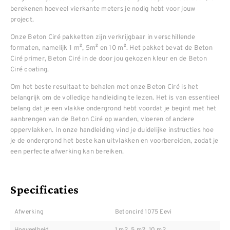
berekenen hoeveel vierkante meters je nodig hebt voor jouw
project.
Onze Beton Ciré pakketten zijn verkrijgbaar in verschillende
formaten, namelijk 1 m², 5m² en 10 m². Het pakket bevat de Beton
Ciré primer, Beton Ciré in de door jou gekozen kleur en de Beton
Ciré coating.
Om het beste resultaat te behalen met onze Beton Ciré is het
belangrijk om de volledige handleiding te lezen. Het is van essentieel
belang dat je een vlakke ondergrond hebt voordat je begint met het
aanbrengen van de Beton Ciré op wanden, vloeren of andere
oppervlakken. In onze handleiding vind je duidelijke instructies hoe
je de ondergrond het beste kan uitvlakken en voorbereiden, zodat je
een perfecte afwerking kan bereiken.
Specificaties
Afwerking
Betonciré 1075 Eevi
Hoeveelheid
1 m2, 5 m2, 10 m2