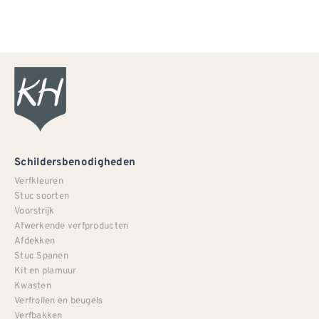
Schildersbenodigheden
Verfkleuren
Stuc soorten
Voorstrijk
Afwerkende verfproducten
Afdekken
Stuc Spanen
Kit en plamuur
Kwasten
Verfrollen en beugels
Verfbakken