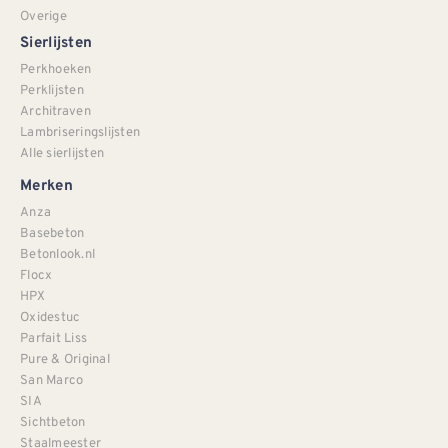
Overige
Sierlijsten
Perkhoeken
Perklijsten
Architraven
Lambriseringslijsten
Alle sierlijsten
Merken
Anza
Basebeton
Betonlook.nl
Flocx
HPX
Oxidestuc
Parfait Liss
Pure & Original
San Marco
SIA
Sichtbeton
Staalmeester