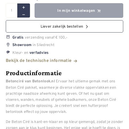
In mijn winkelwagen
Liever zakelijk bestellen
verzending vanaf € 100,-
Gratis
in Sliedrecht
Showroom
Kleur- en
verfadvies
Bekijk de technische informatie
Productinformatie
Ervaar het ultieme gemak met ons
Betonciré van Betonlook.nl
Beton Ciré pakket, waarmee je diverse vlakke oppervlakken een
prachtige naadloze afwerking kunt geven. Of het nu gaat om
vloeren, wanden, meubels of gehele badkamers, onze Beton Ciré
biedt de perfecte oplossing. Je creëert snel een hufterproof
betonlook effect op jouw oppervlak.
De Beton Ciré is kant-en-klaar en op kleur gemengd, zodat je zonder
zorgen aan je klus kunt beginnen. Het enige wat je hoeft te doen, is