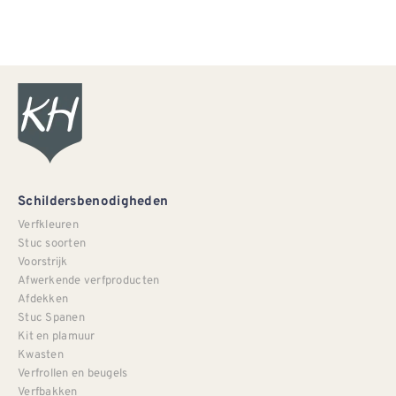
Schildersbenodigheden
Verfkleuren
Stuc soorten
Voorstrijk
Afwerkende verfproducten
Afdekken
Stuc Spanen
Kit en plamuur
Kwasten
Verfrollen en beugels
Verfbakken