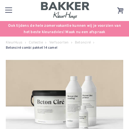
Ook tijdens de hele zomervakantie kunnen wij je voorzien van
het beste kleuradvies! Maak nu een afspraak
KleurHuys
Collectie
Verfsoorten
Betonciré
Betonciré combi pakket 14 camel