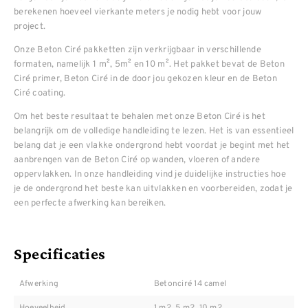
berekenen hoeveel vierkante meters je nodig hebt voor jouw
project.
Onze Beton Ciré pakketten zijn verkrijgbaar in verschillende
formaten, namelijk 1 m², 5m² en 10 m². Het pakket bevat de Beton
Ciré primer, Beton Ciré in de door jou gekozen kleur en de Beton
Ciré coating.
Om het beste resultaat te behalen met onze Beton Ciré is het
belangrijk om de volledige handleiding te lezen. Het is van essentieel
belang dat je een vlakke ondergrond hebt voordat je begint met het
aanbrengen van de Beton Ciré op wanden, vloeren of andere
oppervlakken. In onze handleiding vind je duidelijke instructies hoe
je de ondergrond het beste kan uitvlakken en voorbereiden, zodat je
een perfecte afwerking kan bereiken.
Specificaties
Afwerking
Betonciré 14 camel
Hoeveelheid
1 m2, 5 m2, 10 m2