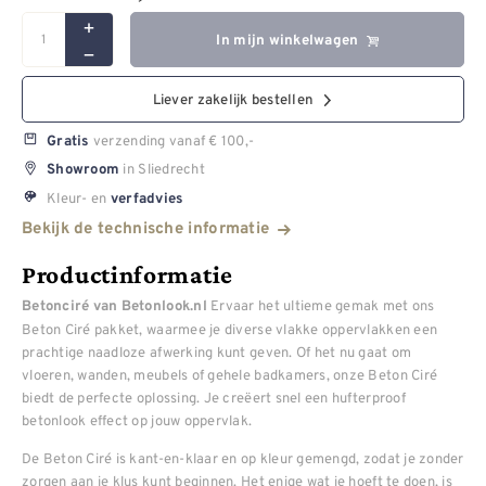
In mijn winkelwagen
Liever zakelijk bestellen
verzending vanaf € 100,-
Gratis
in Sliedrecht
Showroom
Kleur- en
verfadvies
Bekijk de technische informatie
Productinformatie
Ervaar het ultieme gemak met ons
Betonciré van Betonlook.nl
Beton Ciré pakket, waarmee je diverse vlakke oppervlakken een
prachtige naadloze afwerking kunt geven. Of het nu gaat om
vloeren, wanden, meubels of gehele badkamers, onze Beton Ciré
biedt de perfecte oplossing. Je creëert snel een hufterproof
betonlook effect op jouw oppervlak.
De Beton Ciré is kant-en-klaar en op kleur gemengd, zodat je zonder
zorgen aan je klus kunt beginnen. Het enige wat je hoeft te doen, is