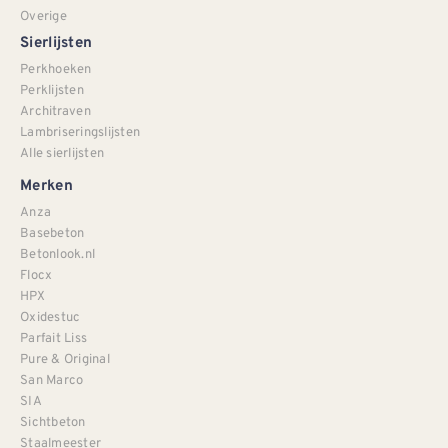
Overige
Sierlijsten
Perkhoeken
Perklijsten
Architraven
Lambriseringslijsten
Alle sierlijsten
Merken
Anza
Basebeton
Betonlook.nl
Flocx
HPX
Oxidestuc
Parfait Liss
Pure & Original
San Marco
SIA
Sichtbeton
Staalmeester