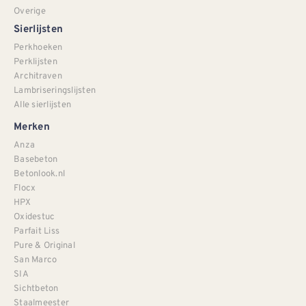
Overige
Sierlijsten
Perkhoeken
Perklijsten
Architraven
Lambriseringslijsten
Alle sierlijsten
Merken
Anza
Basebeton
Betonlook.nl
Flocx
HPX
Oxidestuc
Parfait Liss
Pure & Original
San Marco
SIA
Sichtbeton
Staalmeester