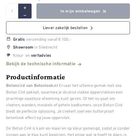
In mijn winkelwagen
Liever zakelijk bestellen
verzending vanaf € 100,-
Gratis
in Sliedrecht
Showroom
Kleur- en
verfadvies
Bekijk de technische informatie
Productinformatie
Ervaar het ultieme gemak met ons
Betonciré van Betonlook.nl
Beton Ciré pakket, waarmee je diverse vlakke oppervlakken een
prachtige naadloze afwerking kunt geven. Of het nu gaat om
vloeren, wanden, meubels of gehele badkamers, onze Beton Ciré
biedt de perfecte oplossing. Je creëert snel een hufterproof
betonlook effect op jouw oppervlak.
De Beton Ciré is kant-en-klaar en op kleur gemengd, zodat je zonder
zorgen aan je klus kunt beginnen. Het enige wat je hoeft te doen, is