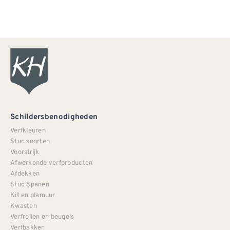
Schildersbenodigheden
Verfkleuren
Stuc soorten
Voorstrijk
Afwerkende verfproducten
Afdekken
Stuc Spanen
Kit en plamuur
Kwasten
Verfrollen en beugels
Verfbakken