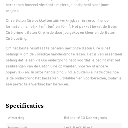
berekenen hoeveel vierkante meters je nodig hebt voor jouw
project.
Onze Beton Ciré pakketten zijn verkrijgbaar in verschillende
formaten, namelijk 1 m², 5m² en 10 m². Het pakket bevat de Beton
Ciré primer, Beton Ciré in de door jou gekozen kleur en de Beton
Ciré coating.
Om het beste resultaat te behalen met onze Beton Ciré is het
belangrijk om de volledige handleiding te lezen. Het is van essentieel
belang dat je een vlakke ondergrond hebt voordat je begint met het
aanbrengen van de Beton Ciré op wanden, vloeren of andere
oppervlakken. In onze handleiding vind je duidelijke instructies hoe
je de ondergrond het beste kan uitvlakken en voorbereiden, zodat je
een perfecte afwerking kan bereiken.
Specificaties
Afwerking
Betonciré 20 Donkergroen
Hoeveelheid
1 m2, 5 m2, 10 m2