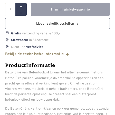
In mijn winkelwagen
Liever zakelijk bestellen
verzending vanaf € 100,-
Gratis
in Sliedrecht
Showroom
Kleur- en
verfadvies
Bekijk de technische informatie
Productinformatie
Ervaar het ultieme gemak met ons
Betonciré van Betonlook.nl
Beton Ciré pakket, waarmee je diverse vlakke oppervlakken een
prachtige naadloze afwerking kunt geven. Of het nu gaat om
vloeren, wanden, meubels of gehele badkamers, onze Beton Ciré
biedt de perfecte oplossing. Je creëert snel een hufterproof
betonlook effect op jouw oppervlak.
De Beton Ciré is kant-en-klaar en op kleur gemengd, zodat je zonder
zorgen aan je klus kunt beginnen. Het enige wat je hoeft te doen, is