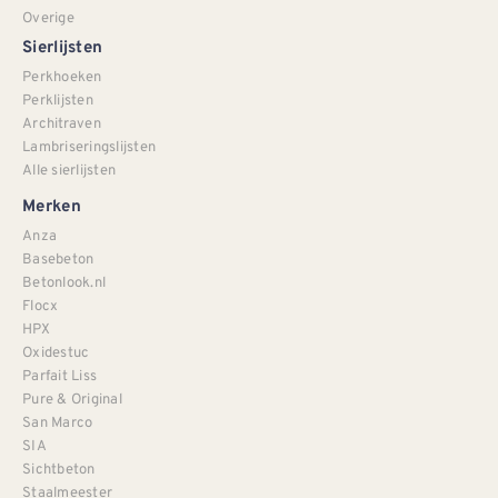
Overige
Sierlijsten
Perkhoeken
Perklijsten
Architraven
Lambriseringslijsten
Alle sierlijsten
Merken
Anza
Basebeton
Betonlook.nl
Flocx
HPX
Oxidestuc
Parfait Liss
Pure & Original
San Marco
SIA
Sichtbeton
Staalmeester