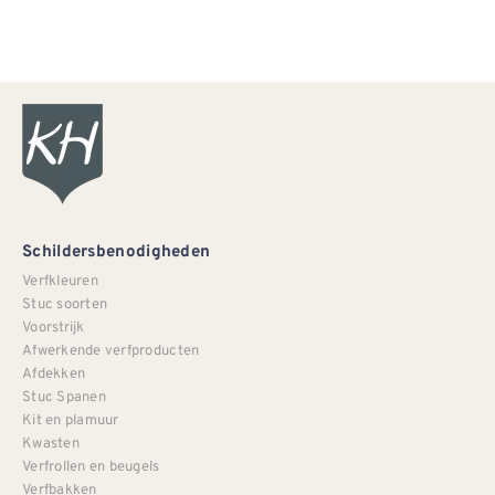
Schildersbenodigheden
Verfkleuren
Stuc soorten
Voorstrijk
Afwerkende verfproducten
Afdekken
Stuc Spanen
Kit en plamuur
Kwasten
Verfrollen en beugels
Verfbakken