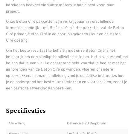
berekenen hoeveel vierkante meters je nodig hebt voor jouw
project.
Onze Beton Ciré pakketten zijn verkrijgbaar in verschillende
formaten, namelijk 1 m², 5m² en 10 m². Het pakket bevat de Beton
Ciré primer, Beton Ciré in de door jou gekozen kleur en de Beton
Ciré coating.
Om het beste resultaat te behalen met onze Beton Ciré is het
belangrijk om de volledige handleiding te lezen. Het is van essentieel
belang dat je een vlakke ondergrond hebt voordat je begint met het
aanbrengen van de Beton Ciré op wanden, vloeren of andere
oppervlakken. In onze handleiding vind je duidelijke instructies hoe
je de ondergrond het beste kan uitvlakken en voorbereiden, zodat je
een perfecte afwerking kan bereiken.
Specificaties
Afwerking
Betonciré 23 Diepbruin
Hoeveelheid
1 m2, 5 m2, 10 m2