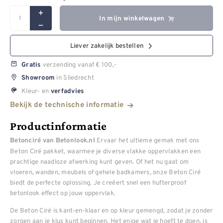
In mijn winkelwagen
Liever zakelijk bestellen
verzending vanaf € 100,-
Gratis
in Sliedrecht
Showroom
Kleur- en
verfadvies
Bekijk de technische informatie
Productinformatie
Ervaar het ultieme gemak met ons
Betonciré van Betonlook.nl
Beton Ciré pakket, waarmee je diverse vlakke oppervlakken een
prachtige naadloze afwerking kunt geven. Of het nu gaat om
vloeren, wanden, meubels of gehele badkamers, onze Beton Ciré
biedt de perfecte oplossing. Je creëert snel een hufterproof
betonlook effect op jouw oppervlak.
De Beton Ciré is kant-en-klaar en op kleur gemengd, zodat je zonder
zorgen aan je klus kunt beginnen. Het enige wat je hoeft te doen, is