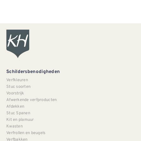
Schildersbenodigheden
Verfkleuren
Stuc soorten
Voorstrijk
Afwerkende verfproducten
Afdekken
Stuc Spanen
Kit en plamuur
Kwasten
Verfrollen en beugels
Verfbakken