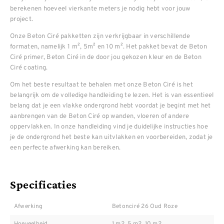
berekenen hoeveel vierkante meters je nodig hebt voor jouw
project.
Onze Beton Ciré pakketten zijn verkrijgbaar in verschillende
formaten, namelijk 1 m², 5m² en 10 m². Het pakket bevat de Beton
Ciré primer, Beton Ciré in de door jou gekozen kleur en de Beton
Ciré coating.
Om het beste resultaat te behalen met onze Beton Ciré is het
belangrijk om de volledige handleiding te lezen. Het is van essentieel
belang dat je een vlakke ondergrond hebt voordat je begint met het
aanbrengen van de Beton Ciré op wanden, vloeren of andere
oppervlakken. In onze handleiding vind je duidelijke instructies hoe
je de ondergrond het beste kan uitvlakken en voorbereiden, zodat je
een perfecte afwerking kan bereiken.
Specificaties
Afwerking
Betonciré 26 Oud Roze
Hoeveelheid
1 m2, 5 m2, 10 m2