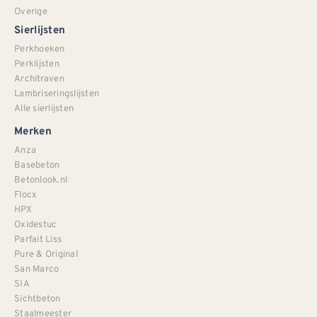
Overige
Sierlijsten
Perkhoeken
Perklijsten
Architraven
Lambriseringslijsten
Alle sierlijsten
Merken
Anza
Basebeton
Betonlook.nl
Flocx
HPX
Oxidestuc
Parfait Liss
Pure & Original
San Marco
SIA
Sichtbeton
Staalmeester