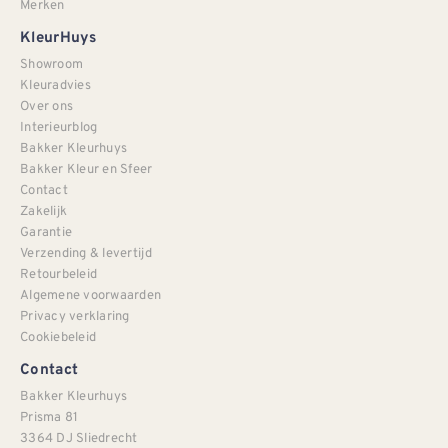
Merken
KleurHuys
Showroom
Kleuradvies
Over ons
Interieurblog
Bakker Kleurhuys
Bakker Kleur en Sfeer
Contact
Zakelijk
Garantie
Verzending & levertijd
Retourbeleid
Algemene voorwaarden
Privacy verklaring
Cookiebeleid
Contact
Bakker Kleurhuys
Prisma 81
3364 DJ Sliedrecht