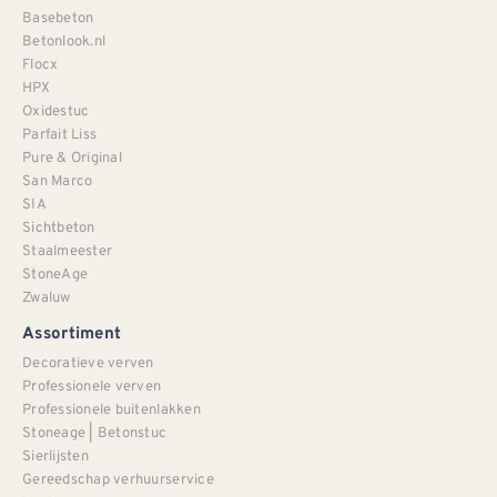
Basebeton
Betonlook.nl
Flocx
HPX
Oxidestuc
Parfait Liss
Pure & Original
San Marco
SIA
Sichtbeton
Staalmeester
StoneAge
Zwaluw
Assortiment
Decoratieve verven
Professionele verven
Professionele buitenlakken
Stoneage | Betonstuc
Sierlijsten
Gereedschap verhuurservice