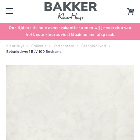
Ook tijdens de hele zomervakantie kunnen wij je voorzien van
het beste kleuradvies! Maak nu een afspraak
KleurHuys
Collectie
Verfsoorten
Betonlookverf
Betonlookverf BLV 100 Bechamel