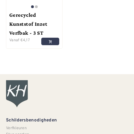
Gerecycled
Kunststof Inzet
Verfbak - 3 ST
Vanaf
€
4,17
Schildersbenodigheden
Verfkleuren