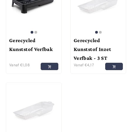
Gerecycled
Gerecycled
Kunststof Verfbak
Kunststof Inzet
Verfbak - 3 ST
Vanaf
€
1,08
Vanaf
€
4,17