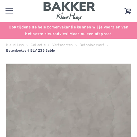
Ook tijdens de hele zomervakantie kunnen wij je voorzien van
het beste kleuradvies! Maak nu een afspraak
KleurHuys
Collectie
Verfsoorten
Betonlookverf
Betonlookverf BLV 235 Sable