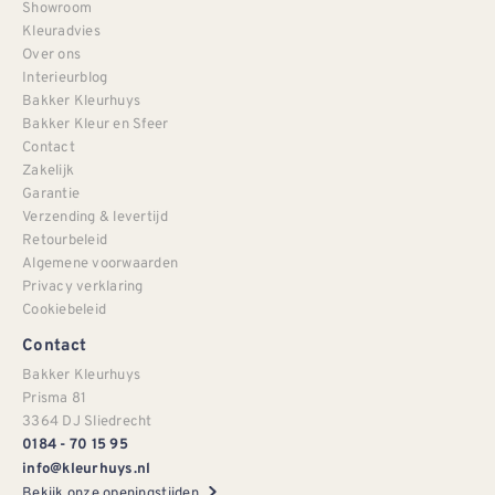
Showroom
Kleuradvies
Over ons
Interieurblog
Bakker Kleurhuys
Bakker Kleur en Sfeer
Contact
Zakelijk
Garantie
Verzending & levertijd
Retourbeleid
Algemene voorwaarden
Privacy verklaring
Cookiebeleid
Contact
Bakker Kleurhuys
Prisma 81
3364 DJ Sliedrecht
0184 - 70 15 95
info@kleurhuys.nl
Bekijk onze openingstijden