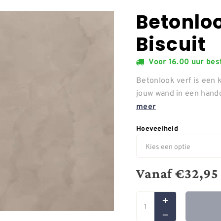
Betonloo
Biscuit
Voor 16.00 uur be
Betonlook verf is een 
jouw wand in een hand
meer
Hoeveelheid
Vanaf
€
32,95