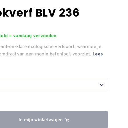
kverf BLV 236
steld = vandaag verzonden
kant-en-klare ecologische verfsoort, waarmee je
omdraai van een mooie betonlook voorziet.
Lees
In mijn winkelwagen