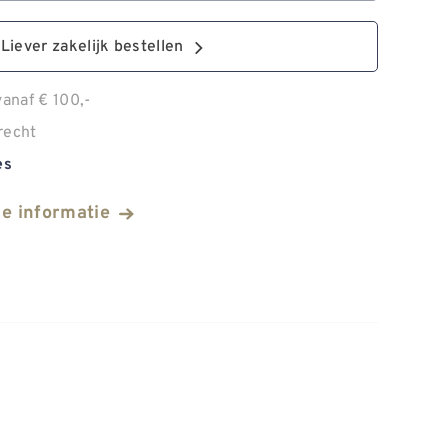
Liever zakelijk bestellen
anaf € 100,-
recht
es
he informatie