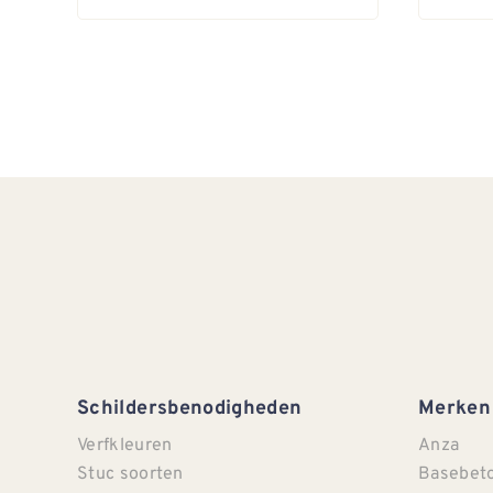
Schildersbenodigheden
Merken
Verfkleuren
Anza
Stuc soorten
Basebet