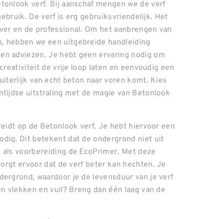
tonlook verf. Bij aanschaf mengen we de verf
gebruik. De verf is erg gebruiksvriendelijk. Het
lver en de professional. Om het aanbrengen van
n, hebben we een uitgebreide handleiding
en adviezen. Je hebt geen ervaring nodig om
creativiteit de vrije loop laten en eenvoudig een
uiterlijk van echt beton naar voren komt. Kies
ntijdse uitstraling met de magie van Betonlook
reidt op de Betonlook verf. Je hebt hiervoor een
dig. Dit betekent dat de ondergrond niet uit
t als voorbereiding de EcoPrimer. Met deze
zorgt ervoor dat de verf beter kan hechten. Je
dergrond, waardoor je de levensduur van je verf
en vlekken en vuil? Breng dan één laag van de