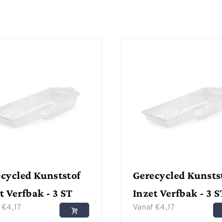
cycled Kunststof
Gerecycled Kunsts
t Verfbak - 3 ST
Inzet Verfbak - 3 S
f
€
4,17
Vanaf
€
4,17