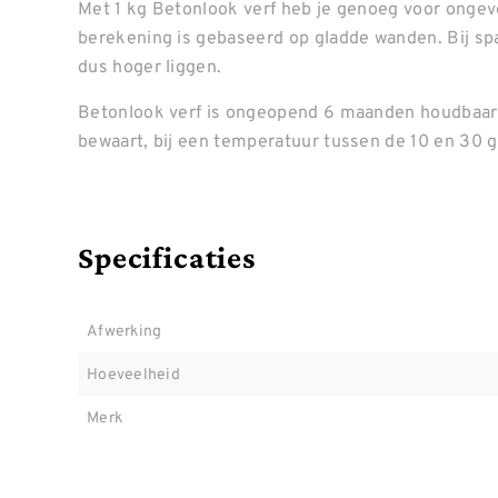
Met 1 kg Betonlook verf heb je genoeg voor ongeve
berekening is gebaseerd op gladde wanden. Bij spa
dus hoger liggen.
Betonlook verf is ongeopend 6 maanden houdbaar,
bewaart, bij een temperatuur tussen de 10 en 30 
Specificaties
Afwerking
Hoeveelheid
Merk