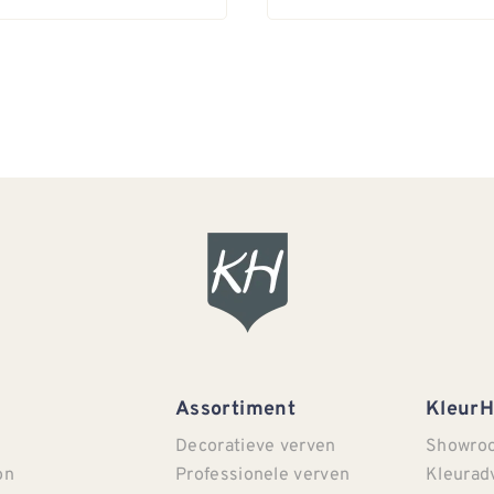
Assortiment
Kleur
Decoratieve verven
Showro
on
Professionele verven
Kleurad