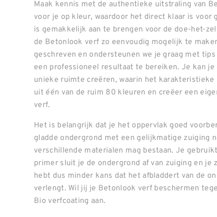
Maak kennis met de authentieke uitstraling van Be
voor je op kleur, waardoor het direct klaar is voor 
is gemakkelijk aan te brengen voor de doe-het-ze
de Betonlook verf zo eenvoudig mogelijk te make
geschreven en ondersteunen we je graag met tips 
een professioneel resultaat te bereiken. Je kan je 
unieke ruimte creëren, waarin het karakteristieke 
uit één van de ruim 80 kleuren en creëer een eige
verf.
Het is belangrijk dat je het oppervlak goed voorbe
gladde ondergrond met een gelijkmatige zuiging no
verschillende materialen mag bestaan. Je gebruik
primer sluit je de ondergrond af van zuiging en je 
hebt dus minder kans dat het afbladdert van de on
verlengt. Wil jij je Betonlook verf beschermen teg
Bio verfcoating aan.