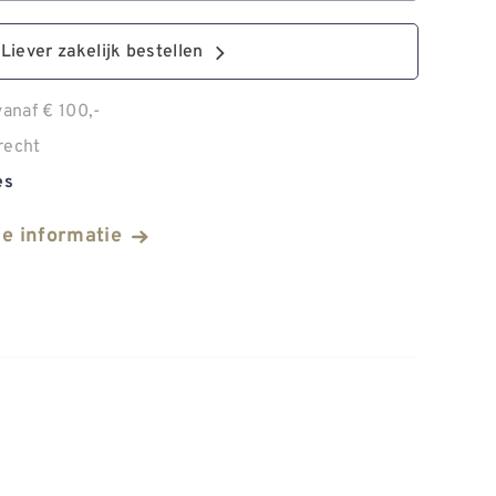
Liever zakelijk bestellen
anaf € 100,-
recht
es
he informatie