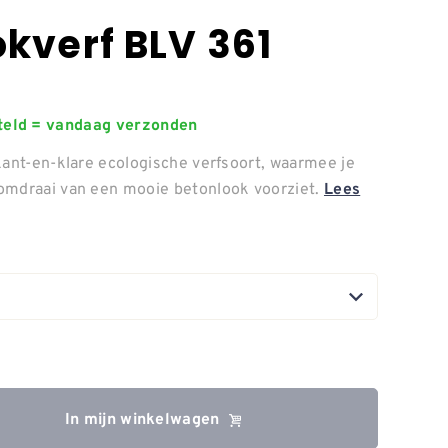
kverf BLV 361
steld = vandaag verzonden
kant-en-klare ecologische verfsoort, waarmee je
omdraai van een mooie betonlook voorziet.
Lees
In mijn winkelwagen