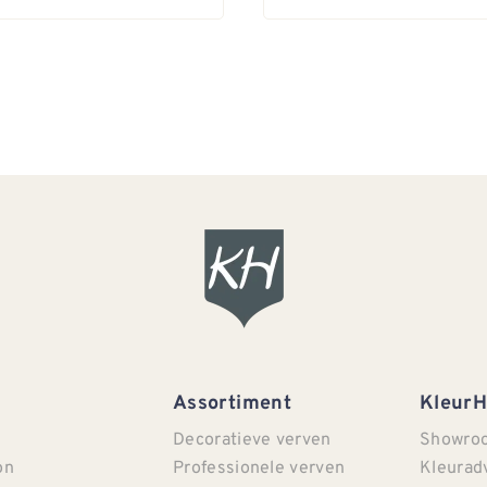
Assortiment
Kleur
Decoratieve verven
Showro
on
Professionele verven
Kleurad