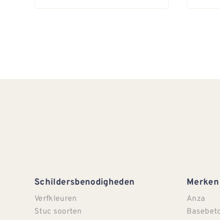
Schildersbenodigheden
Merken
Verfkleuren
Anza
Stuc soorten
Basebet