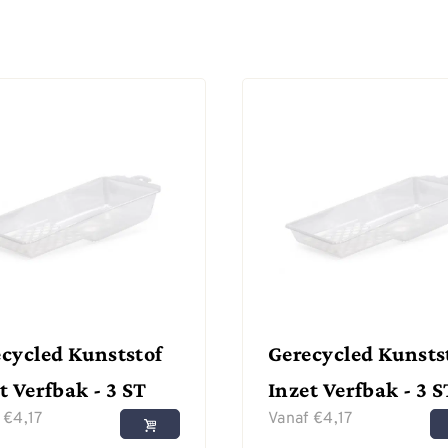
cycled Kunststof
Gerecycled Kunsts
t Verfbak - 3 ST
Inzet Verfbak - 3 S
f
€
4,17
Vanaf
€
4,17