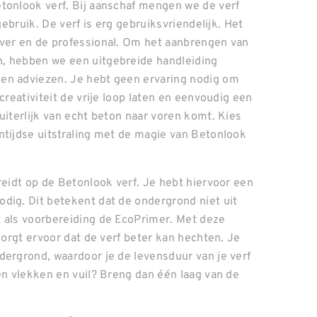
tonlook verf. Bij aanschaf mengen we de verf
gebruik. De verf is erg gebruiksvriendelijk. Het
lver en de professional. Om het aanbrengen van
n, hebben we een uitgebreide handleiding
en adviezen. Je hebt geen ervaring nodig om
creativiteit de vrije loop laten en eenvoudig een
uiterlijk van echt beton naar voren komt. Kies
ntijdse uitstraling met de magie van Betonlook
reidt op de Betonlook verf. Je hebt hiervoor een
dig. Dit betekent dat de ondergrond niet uit
t als voorbereiding de EcoPrimer. Met deze
zorgt ervoor dat de verf beter kan hechten. Je
dergrond, waardoor je de levensduur van je verf
en vlekken en vuil? Breng dan één laag van de