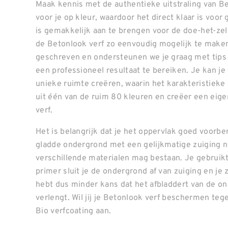
Maak kennis met de authentieke uitstraling van Be
voor je op kleur, waardoor het direct klaar is voor 
is gemakkelijk aan te brengen voor de doe-het-ze
de Betonlook verf zo eenvoudig mogelijk te make
geschreven en ondersteunen we je graag met tips 
een professioneel resultaat te bereiken. Je kan je 
unieke ruimte creëren, waarin het karakteristieke 
uit één van de ruim 80 kleuren en creëer een eige
verf.
Het is belangrijk dat je het oppervlak goed voorbe
gladde ondergrond met een gelijkmatige zuiging no
verschillende materialen mag bestaan. Je gebruik
primer sluit je de ondergrond af van zuiging en je 
hebt dus minder kans dat het afbladdert van de on
verlengt. Wil jij je Betonlook verf beschermen teg
Bio verfcoating aan.