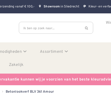
erzending vanaf € 100,-
in Sliedrecht
Kleur- en verfa
Showroom
Wi
Ik ben op zoek naar...
enodigheden
Assortiment
Zakelijk
ervakantie kunnen wij je voorzien van het beste kleuradvi
Betonlookverf BLV 361 Amour