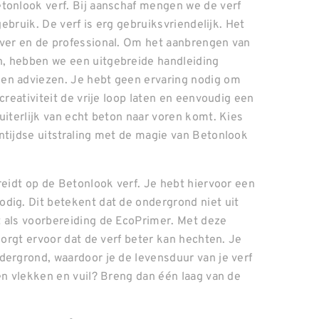
tonlook verf. Bij aanschaf mengen we de verf
gebruik. De verf is erg gebruiksvriendelijk. Het
lver en de professional. Om het aanbrengen van
n, hebben we een uitgebreide handleiding
en adviezen. Je hebt geen ervaring nodig om
creativiteit de vrije loop laten en eenvoudig een
uiterlijk van echt beton naar voren komt. Kies
ntijdse uitstraling met de magie van Betonlook
reidt op de Betonlook verf. Je hebt hiervoor een
dig. Dit betekent dat de ondergrond niet uit
t als voorbereiding de EcoPrimer. Met deze
zorgt ervoor dat de verf beter kan hechten. Je
dergrond, waardoor je de levensduur van je verf
en vlekken en vuil? Breng dan één laag van de