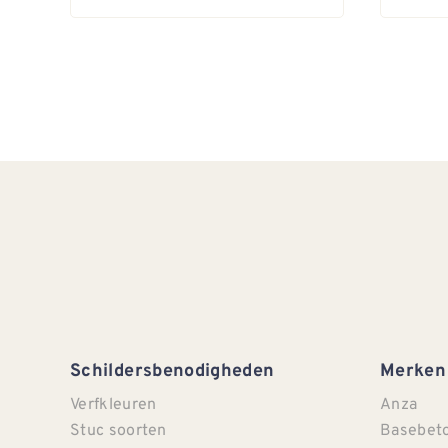
Schildersbenodigheden
Merken
Verfkleuren
Anza
Stuc soorten
Basebet