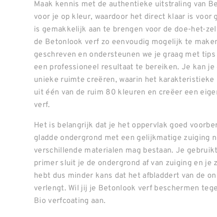
Maak kennis met de authentieke uitstraling van Be
voor je op kleur, waardoor het direct klaar is voor 
is gemakkelijk aan te brengen voor de doe-het-ze
de Betonlook verf zo eenvoudig mogelijk te make
geschreven en ondersteunen we je graag met tips 
een professioneel resultaat te bereiken. Je kan je 
unieke ruimte creëren, waarin het karakteristieke 
uit één van de ruim 80 kleuren en creëer een eige
verf.
Het is belangrijk dat je het oppervlak goed voorbe
gladde ondergrond met een gelijkmatige zuiging no
verschillende materialen mag bestaan. Je gebruik
primer sluit je de ondergrond af van zuiging en je 
hebt dus minder kans dat het afbladdert van de on
verlengt. Wil jij je Betonlook verf beschermen teg
Bio verfcoating aan.