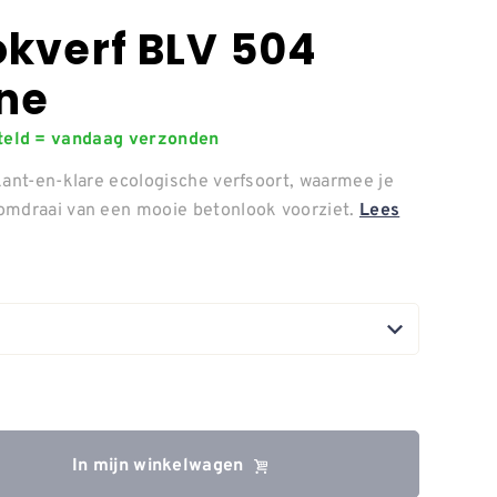
okverf BLV 504
ne
steld = vandaag verzonden
kant-en-klare ecologische verfsoort, waarmee je
omdraai van een mooie betonlook voorziet.
Lees
In mijn winkelwagen