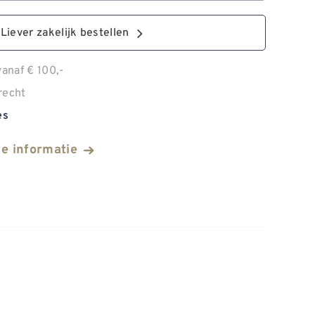
Liever zakelijk bestellen
anaf € 100,-
recht
es
he informatie