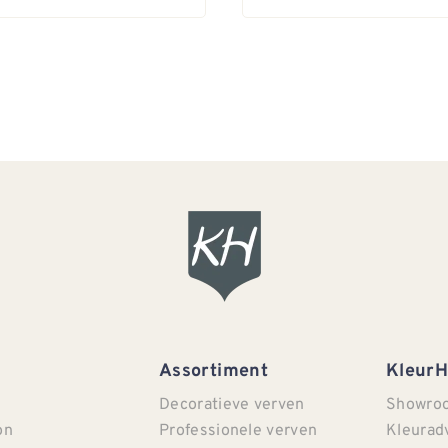
Assortiment
Kleur
Decoratieve verven
Showro
on
Professionele verven
Kleurad