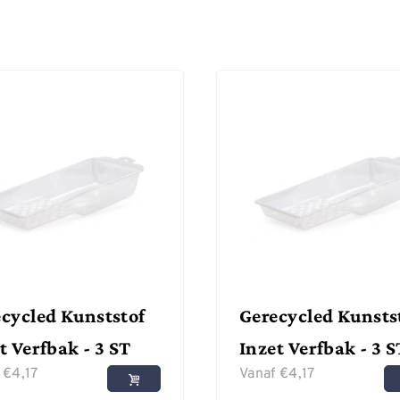
cycled Kunststof
Gerecycled Kunsts
t Verfbak - 3 ST
Inzet Verfbak - 3 S
f
€
4,17
Vanaf
€
4,17