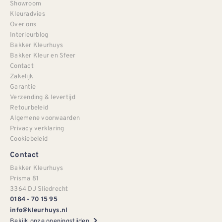
Showroom
Kleuradvies
Over ons
Interieurblog
Bakker Kleurhuys
Bakker Kleur en Sfeer
Contact
Zakelijk
Garantie
Verzending & levertijd
Retourbeleid
Algemene voorwaarden
Privacy verklaring
Cookiebeleid
Contact
Bakker Kleurhuys
Prisma 81
3364 DJ Sliedrecht
0184 - 70 15 95
info@kleurhuys.nl
Bekijk onze openingstijden