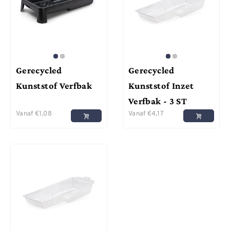
Gerecycled
Gerecycled
Kunststof Verfbak
Kunststof Inzet
Verfbak - 3 ST
Vanaf
€
1,08
Vanaf
€
4,17