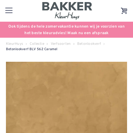
Ook tijdens de hele zomervakantie kunnen wij je voorzien van
het beste kleuradvies! Maak nu een afspraak
KleurHuys
Collectie
Verfsoorten
Betonlookverf
Betonlookverf BLV 562 Caramel