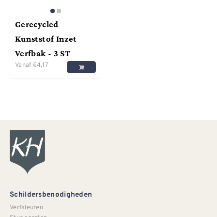
Gerecycled
Kunststof Inzet
Verfbak - 3 ST
Vanaf
€
4,17
Schildersbenodigheden
Verfkleuren