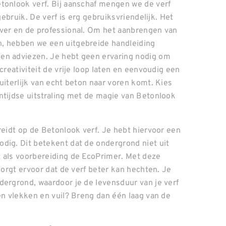
tonlook verf. Bij aanschaf mengen we de verf
gebruik. De verf is erg gebruiksvriendelijk. Het
lver en de professional. Om het aanbrengen van
n, hebben we een uitgebreide handleiding
en adviezen. Je hebt geen ervaring nodig om
creativiteit de vrije loop laten en eenvoudig een
uiterlijk van echt beton naar voren komt. Kies
ntijdse uitstraling met de magie van Betonlook
reidt op de Betonlook verf. Je hebt hiervoor een
dig. Dit betekent dat de ondergrond niet uit
t als voorbereiding de EcoPrimer. Met deze
zorgt ervoor dat de verf beter kan hechten. Je
dergrond, waardoor je de levensduur van je verf
en vlekken en vuil? Breng dan één laag van de