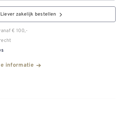
Liever zakelijk bestellen
anaf € 100,-
recht
es
he informatie