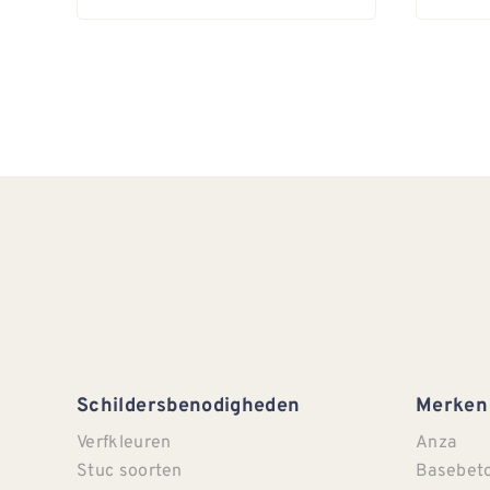
Schildersbenodigheden
Merken
Verfkleuren
Anza
Stuc soorten
Basebet