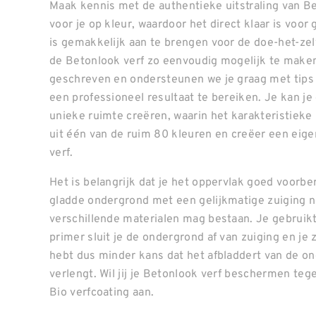
Maak kennis met de authentieke uitstraling van Be
voor je op kleur, waardoor het direct klaar is voor 
is gemakkelijk aan te brengen voor de doe-het-ze
de Betonlook verf zo eenvoudig mogelijk te make
geschreven en ondersteunen we je graag met tips 
een professioneel resultaat te bereiken. Je kan je 
unieke ruimte creëren, waarin het karakteristieke 
uit één van de ruim 80 kleuren en creëer een eige
verf.
Het is belangrijk dat je het oppervlak goed voorbe
gladde ondergrond met een gelijkmatige zuiging no
verschillende materialen mag bestaan. Je gebruik
primer sluit je de ondergrond af van zuiging en je 
hebt dus minder kans dat het afbladdert van de on
verlengt. Wil jij je Betonlook verf beschermen teg
Bio verfcoating aan.