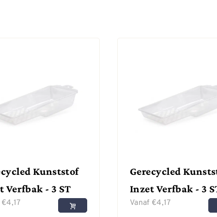
cycled Kunststof
Gerecycled Kunsts
t Verfbak - 3 ST
Inzet Verfbak - 3 S
f
€
4,17
Vanaf
€
4,17