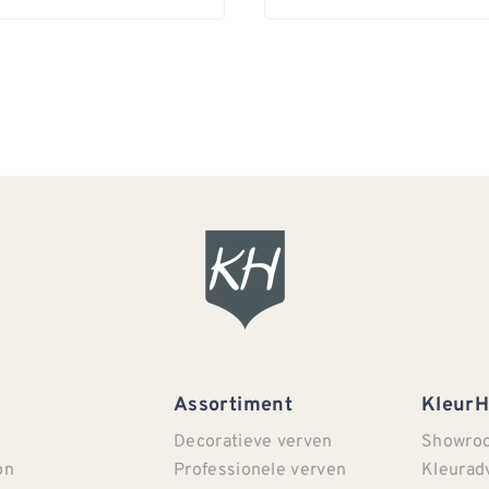
Assortiment
Kleur
Decoratieve verven
Showro
on
Professionele verven
Kleurad