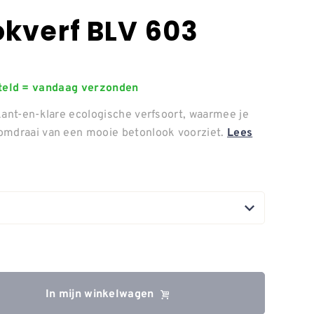
okverf BLV 603
steld = vandaag verzonden
kant-en-klare ecologische verfsoort, waarmee je
omdraai van een mooie betonlook voorziet.
Lees
In mijn winkelwagen