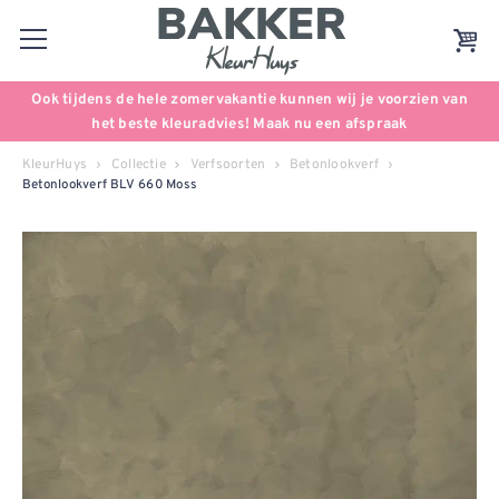
Ook tijdens de hele zomervakantie kunnen wij je voorzien van
het beste kleuradvies! Maak nu een afspraak
KleurHuys
Collectie
Verfsoorten
Betonlookverf
Betonlookverf BLV 660 Moss