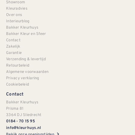
Showroom
Kleuradvies
Over ons
Interieurblog
Bakker Kleurhuys
Bakker Kleur en Sfeer
Contact
Zakelijk
Garantie
Verzending & levertijd
Retourbeleid
Algemene voorwaarden
Privacy verklaring
Cookiebeleid
Contact
Bakker Kleurhuys
Prisma 81
3364 DJ Sliedrecht
0184 - 70 15 95
info@kleurhuys.nl
Bekijk onze openingstijden