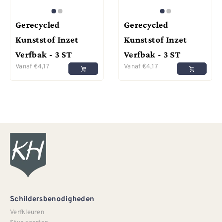
Gerecycled
Gerecycled
Kunststof Inzet
Kunststof Inzet
Verfbak - 3 ST
Verfbak - 3 ST
Vanaf
€
4,17
Vanaf
€
4,17
Schildersbenodigheden
Verfkleuren