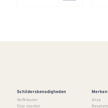
Schildersbenodigheden
Merken
Verfkleuren
Anza
Stuc soorten
Basebet