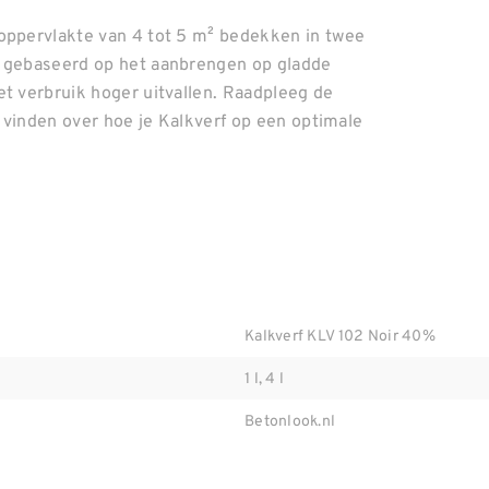
 oppervlakte van 4 tot 5 m² bedekken in twee
s gebaseerd op het aanbrengen op gladde
et verbruik hoger uitvallen. Raadpleeg de
n vinden over hoe je Kalkverf op een optimale
Kalkverf KLV 102 Noir 40%
1 l, 4 l
Betonlook.nl