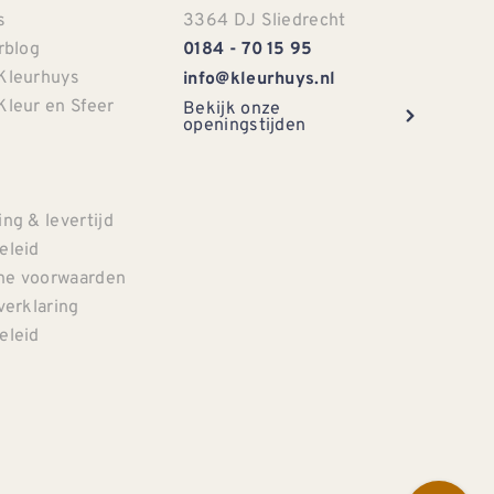
s
3364 DJ Sliedrecht
rblog
0184 - 70 15 95
Kleurhuys
info@kleurhuys.nl
Kleur en Sfeer
Bekijk onze
openingstijden
e
ng & levertijd
eleid
e voorwaarden
verklaring
eleid