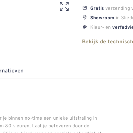
verzending v
Gratis
in Slied
Showroom
Kleur- en
verfadvi
Bekijk de technisc
rnatieven
 je binnen no-time een unieke uitstraling in
uim 80 kleuren. Laat je betoveren door de