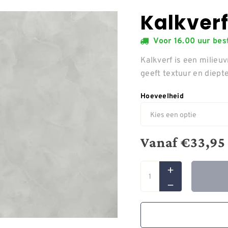
Kalkverf
Voor 16.00 uur be
Kalkverf is een milieuv
geeft textuur en diept
Hoeveelheid
Vanaf
€
33,95