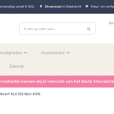
erzending vanaf € 100,-
in Sliedrecht
Kleur- en verfa
Showroom
Wi
Ik ben op zoek naar...
enodigheden
Assortiment
Zakelijk
ervakantie kunnen wij je voorzien van het beste kleuradvi
lkverf KLV 102 Noir 40%