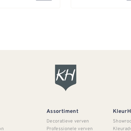
Assortiment
Kleur
Decoratieve verven
Showro
on
Professionele verven
Kleurad