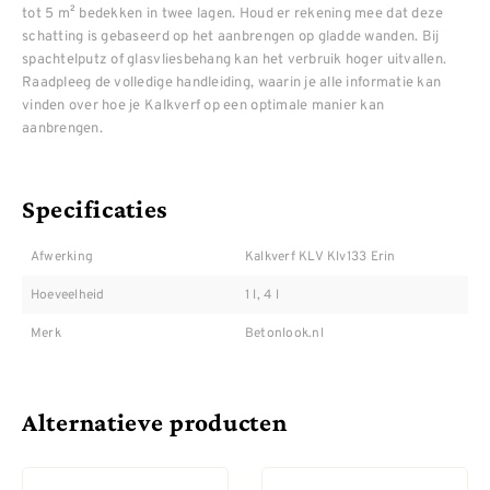
tot 5 m² bedekken in twee lagen. Houd er rekening mee dat deze
schatting is gebaseerd op het aanbrengen op gladde wanden. Bij
spachtelputz of glasvliesbehang kan het verbruik hoger uitvallen.
Raadpleeg de volledige handleiding, waarin je alle informatie kan
vinden over hoe je Kalkverf op een optimale manier kan
aanbrengen.
Specificaties
Afwerking
Kalkverf KLV Klv133 Erin
Hoeveelheid
1 l, 4 l
Merk
Betonlook.nl
Alternatieve producten