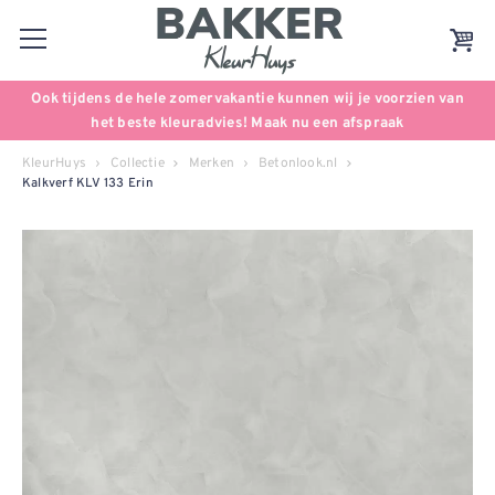
Ook tijdens de hele zomervakantie kunnen wij je voorzien van
het beste kleuradvies! Maak nu een afspraak
KleurHuys
Collectie
Merken
Betonlook.nl
Kalkverf KLV 133 Erin