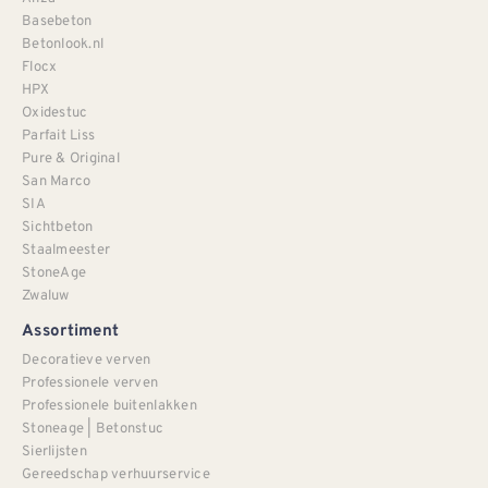
Basebeton
Betonlook.nl
Flocx
HPX
Oxidestuc
Parfait Liss
Pure & Original
San Marco
SIA
Sichtbeton
Staalmeester
StoneAge
Zwaluw
Assortiment
Decoratieve verven
Professionele verven
Professionele buitenlakken
Stoneage | Betonstuc
Sierlijsten
Gereedschap verhuurservice