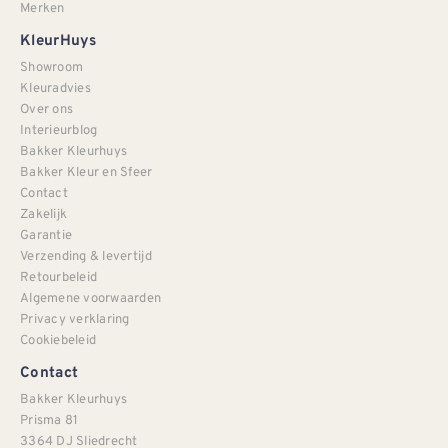
Merken
KleurHuys
Showroom
Kleuradvies
Over ons
Interieurblog
Bakker Kleurhuys
Bakker Kleur en Sfeer
Contact
Zakelijk
Garantie
Verzending & levertijd
Retourbeleid
Algemene voorwaarden
Privacy verklaring
Cookiebeleid
Contact
Bakker Kleurhuys
Prisma 81
3364 DJ Sliedrecht