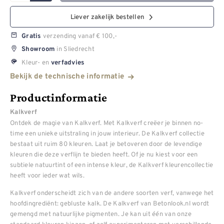
Liever zakelijk bestellen
verzending vanaf € 100,-
Gratis
in Sliedrecht
Showroom
Kleur- en
verfadvies
Bekijk de technische informatie
Productinformatie
Kalkverf
Ontdek de magie van Kalkverf. Met Kalkverf creëer je binnen no-
time een unieke uitstraling in jouw interieur. De Kalkverf collectie
bestaat uit ruim 80 kleuren. Laat je betoveren door de levendige
kleuren die deze verflijn te bieden heeft. Of je nu kiest voor een
subtiele natuurtint of een intense kleur, de Kalkverf kleurencollectie
heeft voor ieder wat wils.
Kalkverf onderscheidt zich van de andere soorten verf, vanwege het
hoofdingrediënt: gebluste kalk. De Kalkverf van Betonlook.nl wordt
gemengd met natuurlijke pigmenten. Je kan uit één van onze