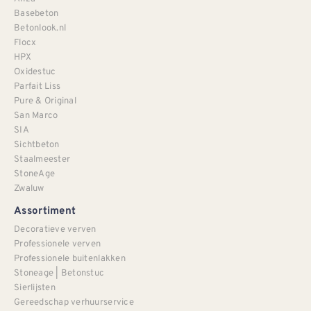
Basebeton
Betonlook.nl
Flocx
HPX
Oxidestuc
Parfait Liss
Pure & Original
San Marco
SIA
Sichtbeton
Staalmeester
StoneAge
Zwaluw
Assortiment
Decoratieve verven
Professionele verven
Professionele buitenlakken
Stoneage | Betonstuc
Sierlijsten
Gereedschap verhuurservice