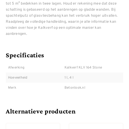
tot 5 m² bedekken in twee lagen. Houd er rekening mee dat deze
schatting is gebaseerd op het aanbrengen op gladde wanden. Bij
spachtelputz of glasvliesbehang kan het verbruik hoger uitvallen.
Raadpleeg de volledige handleiding, waarin je alle informatie kan
vinden over hoe je Kalkverf op een optimale manier kan
aanbrengen.
Specificaties
Afwerking
Kalkverf KLV 164 Stone
Hoeveelheid
1 l, 4 l
Merk
Betonlook.nl
Alternatieve producten