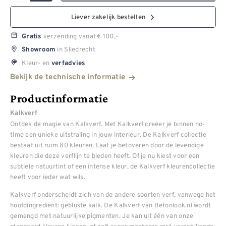
Liever zakelijk bestellen
verzending vanaf € 100,-
Gratis
in Sliedrecht
Showroom
Kleur- en
verfadvies
Bekijk de technische informatie
Productinformatie
Kalkverf
Ontdek de magie van Kalkverf. Met Kalkverf creëer je binnen no-
time een unieke uitstraling in jouw interieur. De Kalkverf collectie
bestaat uit ruim 80 kleuren. Laat je betoveren door de levendige
kleuren die deze verflijn te bieden heeft. Of je nu kiest voor een
subtiele natuurtint of een intense kleur, de Kalkverf kleurencollectie
heeft voor ieder wat wils.
Kalkverf onderscheidt zich van de andere soorten verf, vanwege het
hoofdingrediënt: gebluste kalk. De Kalkverf van Betonlook.nl wordt
gemengd met natuurlijke pigmenten. Je kan uit één van onze