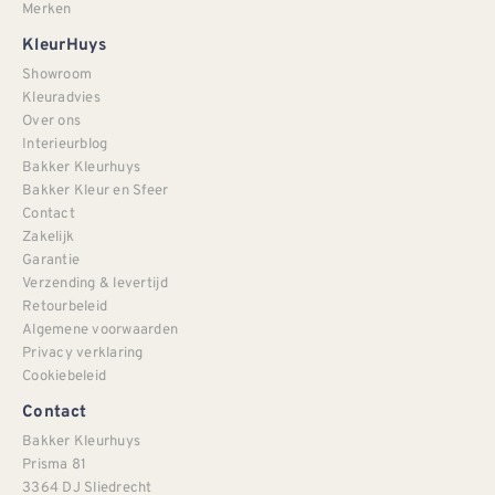
Merken
KleurHuys
Showroom
Kleuradvies
Over ons
Interieurblog
Bakker Kleurhuys
Bakker Kleur en Sfeer
Contact
Zakelijk
Garantie
Verzending & levertijd
Retourbeleid
Algemene voorwaarden
Privacy verklaring
Cookiebeleid
Contact
Bakker Kleurhuys
Prisma 81
3364 DJ Sliedrecht