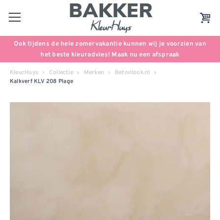
Ook tijdens de hele zomervakantie kunnen wij je voorzien van
het beste kleuradvies! Maak nu een afspraak
KleurHuys
Collectie
Merken
Betonlook.nl
Kalkverf KLV 208 Plage