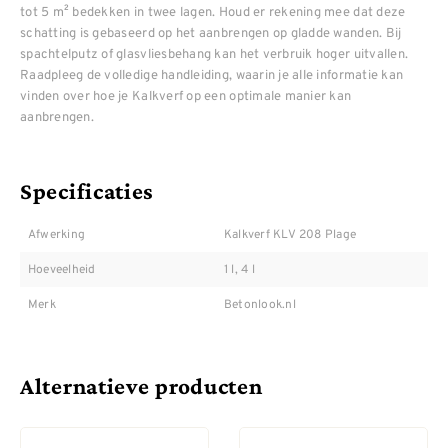
tot 5 m² bedekken in twee lagen. Houd er rekening mee dat deze
schatting is gebaseerd op het aanbrengen op gladde wanden. Bij
spachtelputz of glasvliesbehang kan het verbruik hoger uitvallen.
Raadpleeg de volledige handleiding, waarin je alle informatie kan
vinden over hoe je Kalkverf op een optimale manier kan
aanbrengen.
Specificaties
Afwerking
Kalkverf KLV 208 Plage
Hoeveelheid
1 l, 4 l
Merk
Betonlook.nl
Alternatieve producten