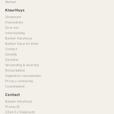
Merken
KleurHuys
Showroom
Kleuradvies
Over ons
Interieurblog
Bakker Kleurhuys
Bakker Kleur en Sfeer
Contact
Zakelijk
Garantie
Verzending & levertijd
Retourbeleid
Algemene voorwaarden
Privacy verklaring
Cookiebeleid
Contact
Bakker Kleurhuys
Prisma 81
3364 DJ Sliedrecht