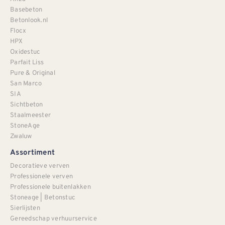
Basebeton
Betonlook.nl
Flocx
HPX
Oxidestuc
Parfait Liss
Pure & Original
San Marco
SIA
Sichtbeton
Staalmeester
StoneAge
Zwaluw
Assortiment
Decoratieve verven
Professionele verven
Professionele buitenlakken
Stoneage | Betonstuc
Sierlijsten
Gereedschap verhuurservice