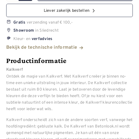
Liever zakelijk bestellen
verzending vanaf € 100,-
Gratis
in Sliedrecht
Showroom
Kleur- en
verfadvies
Bekijk de technische informatie
Productinformatie
Kalkverf
Ontdek de magie van Kalkverf. Met Kalkverf creëer je binnen no-
time een unieke uitstraling in jouw interieur. De Kalkverf collectie
bestaat uit ruim 80 kleuren. Laat je betoveren door de levendige
kleuren die deze verflijn te bieden heeft. Of je nu kiest voor een
subtiele natuurtint of een intense kleur, de Kalkverf kleurencollectie
heeft voor ieder wat wils.
Kalkverf onderscheidt zich van de andere soorten verf, vanwege het
hoofdingrediënt: gebluste kalk. De Kalkverf van Betonlook.nl wordt
gemengd met natuurlijke pigmenten. Je kan uit één van onze