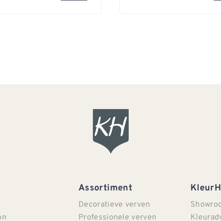
Assortiment
Kleur
Decoratieve verven
Showro
on
Professionele verven
Kleurad