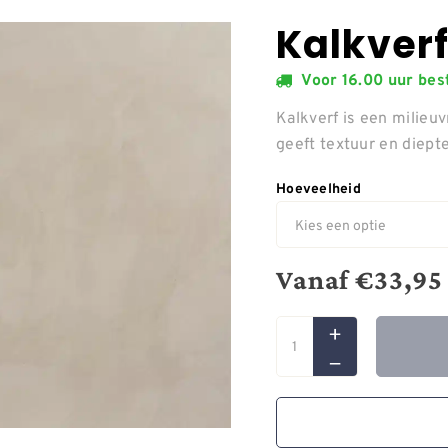
Kalkverf
Voor 16.00 uur be
Kalkverf is een milieuv
geeft textuur en diept
Hoeveelheid
Vanaf
€
33,95