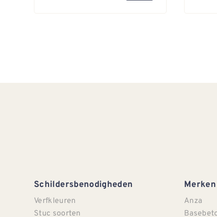
Schildersbenodigheden
Merken
Verfkleuren
Anza
Stuc soorten
Basebet