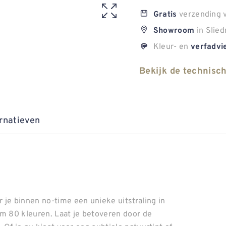
verzending v
Gratis
in Slied
Showroom
Kleur- en
verfadvi
Bekijk de technisc
rnatieven
 je binnen no-time een unieke uitstraling in
uim 80 kleuren. Laat je betoveren door de