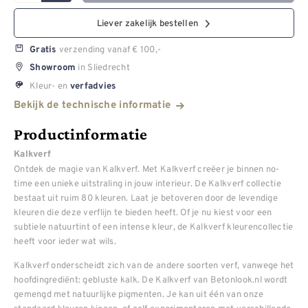
Liever zakelijk bestellen
verzending vanaf € 100,-
Gratis
in Sliedrecht
Showroom
Kleur- en
verfadvies
Bekijk de technische informatie
Productinformatie
Kalkverf
Ontdek de magie van Kalkverf. Met Kalkverf creëer je binnen no-
time een unieke uitstraling in jouw interieur. De Kalkverf collectie
bestaat uit ruim 80 kleuren. Laat je betoveren door de levendige
kleuren die deze verflijn te bieden heeft. Of je nu kiest voor een
subtiele natuurtint of een intense kleur, de Kalkverf kleurencollectie
heeft voor ieder wat wils.
Kalkverf onderscheidt zich van de andere soorten verf, vanwege het
hoofdingrediënt: gebluste kalk. De Kalkverf van Betonlook.nl wordt
gemengd met natuurlijke pigmenten. Je kan uit één van onze