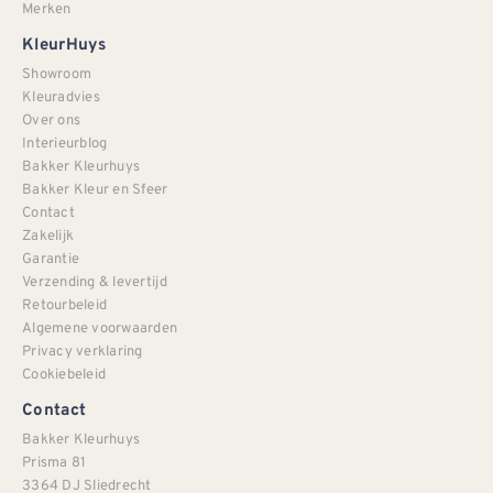
Merken
KleurHuys
Showroom
Kleuradvies
Over ons
Interieurblog
Bakker Kleurhuys
Bakker Kleur en Sfeer
Contact
Zakelijk
Garantie
Verzending & levertijd
Retourbeleid
Algemene voorwaarden
Privacy verklaring
Cookiebeleid
Contact
Bakker Kleurhuys
Prisma 81
3364 DJ Sliedrecht