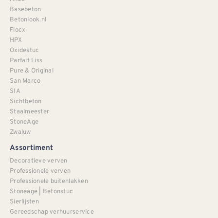
Basebeton
Betonlook.nl
Flocx
HPX
Oxidestuc
Parfait Liss
Pure & Original
San Marco
SIA
Sichtbeton
Staalmeester
StoneAge
Zwaluw
Assortiment
Decoratieve verven
Professionele verven
Professionele buitenlakken
Stoneage | Betonstuc
Sierlijsten
Gereedschap verhuurservice