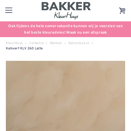
Ook tijdens de hele zomervakantie kunnen wij je voorzien van
het beste kleuradvies! Maak nu een afspraak
KleurHuys
Collectie
Merken
Betonlook.nl
Kalkverf KLV 260 Latte