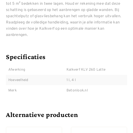
tot 5 m² bedekken in twee lagen. Houd er rekening mee dat deze
schatting is gebaseerd op het aanbrengen op gladde wanden. Bij
spachtelputz of glasvliesbehang kan het verbruik hoger uitvallen.
Raadpleeg de volledige handleiding, waarin je alle informatie kan
vinden over hoe je Kalkverf op een optimale manier kan
aanbrengen.
Specificaties
Afwerking
Kalkverf KLV 260 Latte
Hoeveelheid
1 l, 4 l
Merk
Betonlook.nl
Alternatieve producten