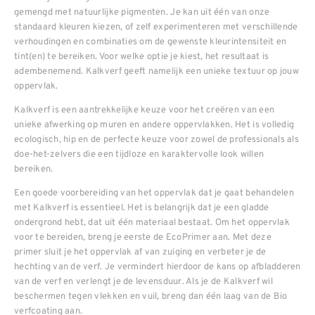
gemengd met natuurlijke pigmenten. Je kan uit één van onze
standaard kleuren kiezen, of zelf experimenteren met verschillende
verhoudingen en combinaties om de gewenste kleurintensiteit en
tint(en) te bereiken. Voor welke optie je kiest, het resultaat is
adembenemend. Kalkverf geeft namelijk een unieke textuur op jouw
oppervlak.
Kalkverf is een aantrekkelijke keuze voor het creëren van een
unieke afwerking op muren en andere oppervlakken. Het is volledig
ecologisch, hip en de perfecte keuze voor zowel de professionals als
doe-het-zelvers die een tijdloze en karaktervolle look willen
bereiken.
Een goede voorbereiding van het oppervlak dat je gaat behandelen
met Kalkverf is essentieel. Het is belangrijk dat je een gladde
ondergrond hebt, dat uit één materiaal bestaat. Om het oppervlak
voor te bereiden, breng je eerste de EcoPrimer aan. Met deze
primer sluit je het oppervlak af van zuiging en verbeter je de
hechting van de verf. Je vermindert hierdoor de kans op afbladderen
van de verf en verlengt je de levensduur. Als je de Kalkverf wil
beschermen tegen vlekken en vuil, breng dan één laag van de Bio
verfcoating aan.