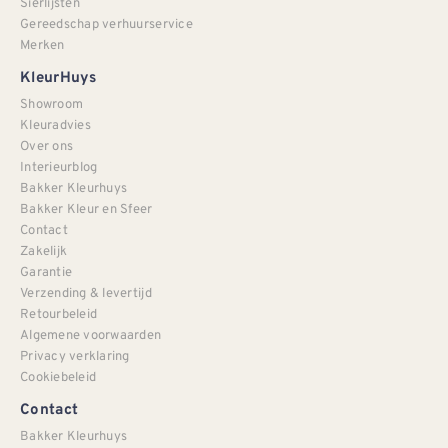
Sierlijsten
Gereedschap verhuurservice
Merken
KleurHuys
Showroom
Kleuradvies
Over ons
Interieurblog
Bakker Kleurhuys
Bakker Kleur en Sfeer
Contact
Zakelijk
Garantie
Verzending & levertijd
Retourbeleid
Algemene voorwaarden
Privacy verklaring
Cookiebeleid
Contact
Bakker Kleurhuys