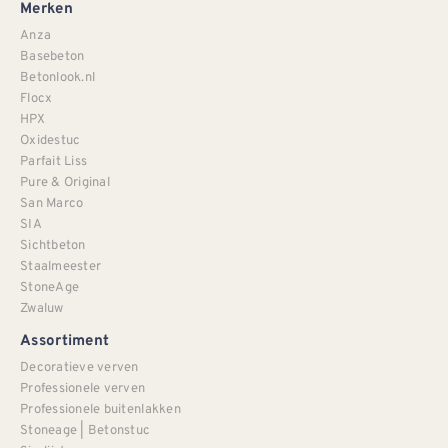
Merken
Anza
Basebeton
Betonlook.nl
Flocx
HPX
Oxidestuc
Parfait Liss
Pure & Original
San Marco
SIA
Sichtbeton
Staalmeester
StoneAge
Zwaluw
Assortiment
Decoratieve verven
Professionele verven
Professionele buitenlakken
Stoneage | Betonstuc