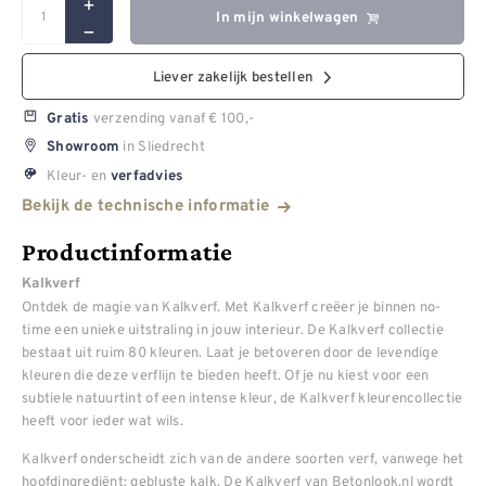
In mijn winkelwagen
Liever zakelijk bestellen
verzending vanaf € 100,-
Gratis
in Sliedrecht
Showroom
Kleur- en
verfadvies
Bekijk de technische informatie
Productinformatie
Kalkverf
Ontdek de magie van Kalkverf. Met Kalkverf creëer je binnen no-
time een unieke uitstraling in jouw interieur. De Kalkverf collectie
bestaat uit ruim 80 kleuren. Laat je betoveren door de levendige
kleuren die deze verflijn te bieden heeft. Of je nu kiest voor een
subtiele natuurtint of een intense kleur, de Kalkverf kleurencollectie
heeft voor ieder wat wils.
Kalkverf onderscheidt zich van de andere soorten verf, vanwege het
hoofdingrediënt: gebluste kalk. De Kalkverf van Betonlook.nl wordt