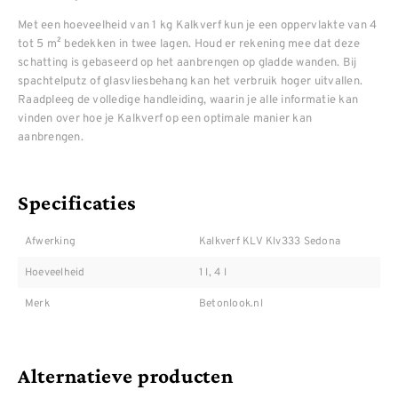
Met een hoeveelheid van 1 kg Kalkverf kun je een oppervlakte van 4
tot 5 m² bedekken in twee lagen. Houd er rekening mee dat deze
schatting is gebaseerd op het aanbrengen op gladde wanden. Bij
spachtelputz of glasvliesbehang kan het verbruik hoger uitvallen.
Raadpleeg de volledige handleiding, waarin je alle informatie kan
vinden over hoe je Kalkverf op een optimale manier kan
aanbrengen.
Specificaties
Afwerking
Kalkverf KLV Klv333 Sedona
Hoeveelheid
1 l, 4 l
Merk
Betonlook.nl
Alternatieve producten