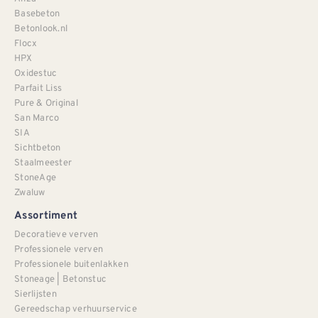
Basebeton
Betonlook.nl
Flocx
HPX
Oxidestuc
Parfait Liss
Pure & Original
San Marco
SIA
Sichtbeton
Staalmeester
StoneAge
Zwaluw
Assortiment
Decoratieve verven
Professionele verven
Professionele buitenlakken
Stoneage | Betonstuc
Sierlijsten
Gereedschap verhuurservice