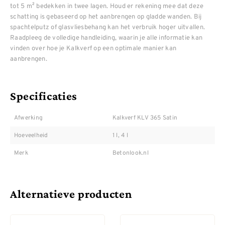
tot 5 m² bedekken in twee lagen. Houd er rekening mee dat deze
schatting is gebaseerd op het aanbrengen op gladde wanden. Bij
spachtelputz of glasvliesbehang kan het verbruik hoger uitvallen.
Raadpleeg de volledige handleiding, waarin je alle informatie kan
vinden over hoe je Kalkverf op een optimale manier kan
aanbrengen.
Specificaties
Afwerking
Kalkverf KLV 365 Satin
Hoeveelheid
1 l, 4 l
Merk
Betonlook.nl
Alternatieve producten