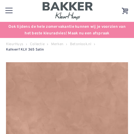
Ook tijdens de hele zomervakantie kunnen wij je voorzien van
het beste kleuradvies! Maak nu een afspraak
KleurHuys
Collectie
Merken
Betonlook.nl
Kalkverf KLV 365 Satin