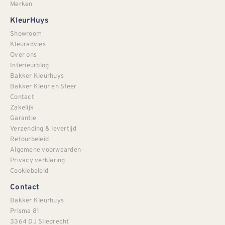
Merken
KleurHuys
Showroom
Kleuradvies
Over ons
Interieurblog
Bakker Kleurhuys
Bakker Kleur en Sfeer
Contact
Zakelijk
Garantie
Verzending & levertijd
Retourbeleid
Algemene voorwaarden
Privacy verklaring
Cookiebeleid
Contact
Bakker Kleurhuys
Prisma 81
3364 DJ Sliedrecht