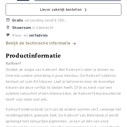
Liever zakelijk bestellen
verzending vanaf € 100,-
Gratis
in Sliedrecht
Showroom
Kleur- en
verfadvies
Bekijk de technische informatie
Productinformatie
Kalkverf
Ontdek de magie van Kalkverf. Met Kalkverf creëer je binnen no-
time een unieke uitstraling in jouw interieur. De Kalkverf collectie
bestaat uit ruim 80 kleuren. Laat je betoveren door de levendige
kleuren die deze verflijn te bieden heeft. Of je nu kiest voor een
subtiele natuurtint of een intense kleur, de Kalkverf kleurencollectie
heeft voor ieder wat wils.
Kalkverf onderscheidt zich van de andere soorten verf, vanwege het
hoofdingrediënt: gebluste kalk. De Kalkverf van Betonlook.nl wordt
gemengd met natuurlijke pigmenten. Je kan uit één van onze