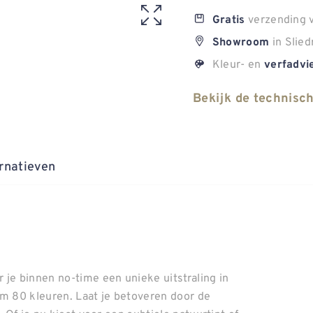
verzending v
Gratis
in Slied
Showroom
Kleur- en
verfadvi
Bekijk de technisc
rnatieven
 je binnen no-time een unieke uitstraling in
uim 80 kleuren. Laat je betoveren door de