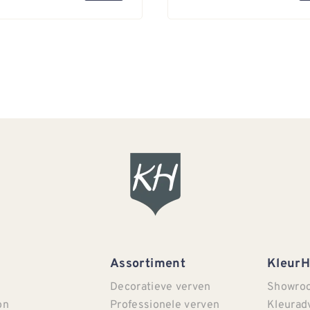
Assortiment
Kleur
Decoratieve verven
Showro
on
Professionele verven
Kleurad