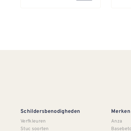
Schildersbenodigheden
Merken
Verfkleuren
Anza
Stuc soorten
Basebet