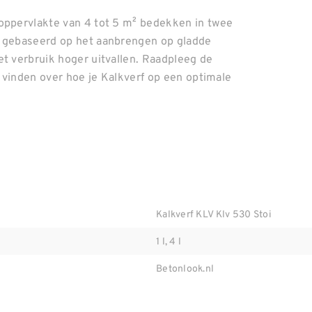
 oppervlakte van 4 tot 5 m² bedekken in twee
s gebaseerd op het aanbrengen op gladde
et verbruik hoger uitvallen. Raadpleeg de
n vinden over hoe je Kalkverf op een optimale
Kalkverf KLV Klv 530 Stoi
1 l, 4 l
Betonlook.nl