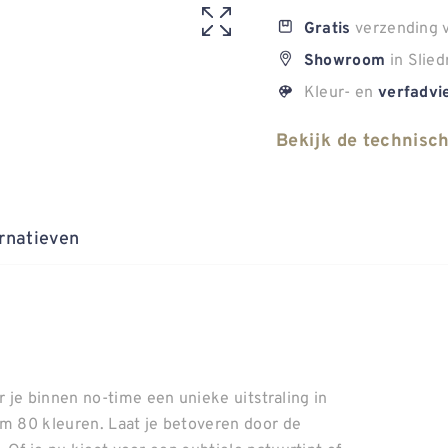
verzending v
Gratis
in Slied
Showroom
Kleur- en
verfadvi
Bekijk de technisc
rnatieven
 je binnen no-time een unieke uitstraling in
uim 80 kleuren. Laat je betoveren door de