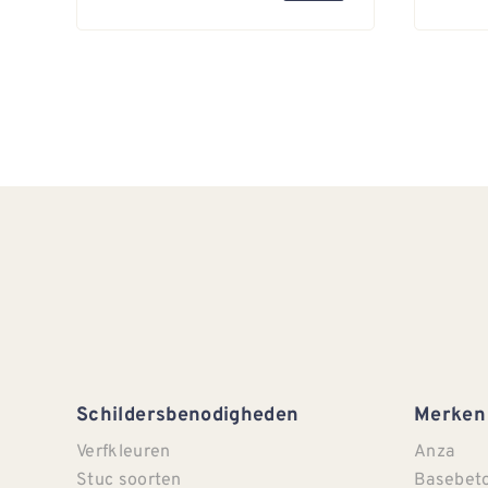
Schildersbenodigheden
Merken
Verfkleuren
Anza
Stuc soorten
Basebet