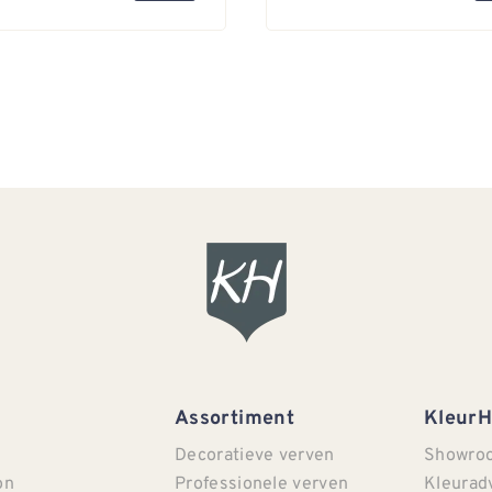
Assortiment
Kleur
Decoratieve verven
Showro
on
Professionele verven
Kleurad