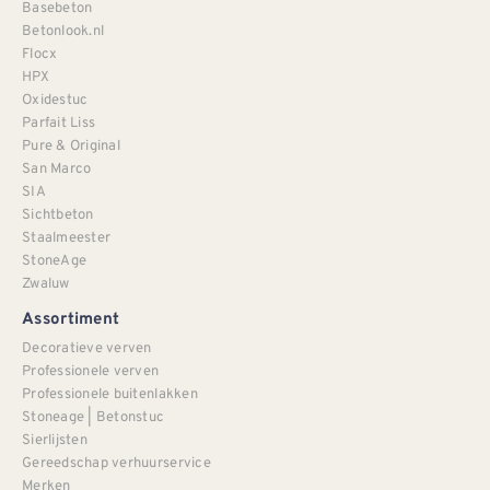
Basebeton
Betonlook.nl
Flocx
HPX
Oxidestuc
Parfait Liss
Pure & Original
San Marco
SIA
Sichtbeton
Staalmeester
StoneAge
Zwaluw
Assortiment
Decoratieve verven
Professionele verven
Professionele buitenlakken
Stoneage | Betonstuc
Sierlijsten
Gereedschap verhuurservice
Merken