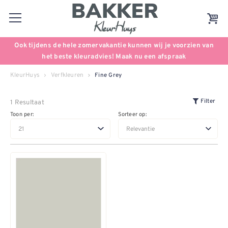
Ook tijdens de hele zomervakantie kunnen wij je voorzien van
het beste kleuradvies! Maak nu een afspraak
KleurHuys
Verfkleuren
Fine Grey
1 Resultaat
Filter
Toon per:
Sorteer op: