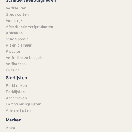
Schildersbenodigheden
Verfkleuren
Stuc soorten
Voorstrijk
Afwerkende verfproducten
Afdekken
Stuc Spanen
Kit en plamuur
Kwasten
Verfrollen en beugels
Verfbakken
Overige
Sierlijsten
Perkhoeken
Perklijsten
Architraven
Lambriseringslijsten
Alle sierlijsten
Merken
Anza