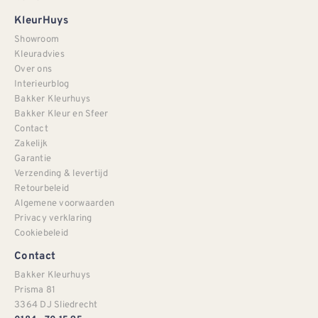
KleurHuys
Showroom
Kleuradvies
Over ons
Interieurblog
Bakker Kleurhuys
Bakker Kleur en Sfeer
Contact
Zakelijk
Garantie
Verzending & levertijd
Retourbeleid
Algemene voorwaarden
Privacy verklaring
Cookiebeleid
Contact
Bakker Kleurhuys
Prisma 81
3364 DJ Sliedrecht