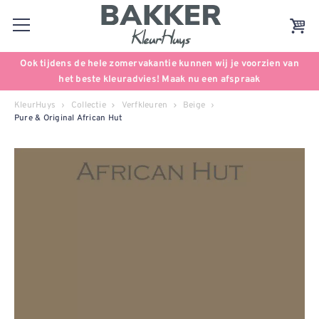
Ook tijdens de hele zomervakantie kunnen wij je voorzien van
het beste kleuradvies! Maak nu een afspraak
KleurHuys
Collectie
Verfkleuren
Beige
Pure & Original African Hut