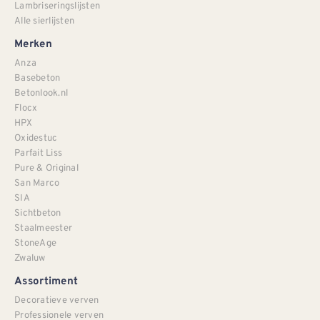
Lambriseringslijsten
Alle sierlijsten
Merken
Anza
Basebeton
Betonlook.nl
Flocx
HPX
Oxidestuc
Parfait Liss
Pure & Original
San Marco
SIA
Sichtbeton
Staalmeester
StoneAge
Zwaluw
Assortiment
Decoratieve verven
Professionele verven