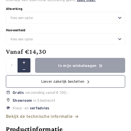
Lees meer
Afwerking
Hoeveelheid
Vanaf
€
14,30
In mijn winkelwagen
Liever zakelijk bestellen
verzending vanaf € 100,-
Gratis
in Sliedrecht
Showroom
Kleur- en
verfadvies
Bekijk de technische informatie
Productinformatie