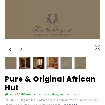
Pure & Original African
Hut
Voor 16.00 uur besteld = vandaag verzonden
De Pure & Original kleur African Hut is een warme bruin tint die het
interieur een sfeervolle uitstraling geeft.