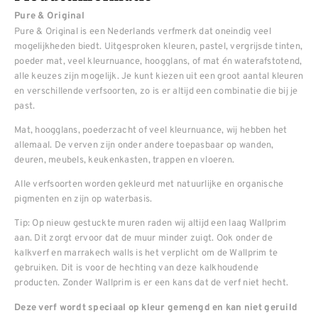
Pure & Original
Pure & Original is een Nederlands verfmerk dat oneindig veel
mogelijkheden biedt. Uitgesproken kleuren, pastel, vergrijsde tinten,
poeder mat, veel kleurnuance, hoogglans, of mat én waterafstotend,
alle keuzes zijn mogelijk. Je kunt kiezen uit een groot aantal kleuren
en verschillende verfsoorten, zo is er altijd een combinatie die bij je
past.
Mat, hoogglans, poederzacht of veel kleurnuance, wij hebben het
allemaal. De verven zijn onder andere toepasbaar op wanden,
deuren, meubels, keukenkasten, trappen en vloeren.
Alle verfsoorten worden gekleurd met natuurlijke en organische
pigmenten en zijn op waterbasis.
Tip: Op nieuw gestuckte muren raden wij altijd een laag Wallprim
aan. Dit zorgt ervoor dat de muur minder zuigt. Ook onder de
kalkverf en marrakech walls is het verplicht om de Wallprim te
gebruiken. Dit is voor de hechting van deze kalkhoudende
producten. Zonder Wallprim is er een kans dat de verf niet hecht.
Deze verf wordt speciaal op kleur gemengd en kan niet geruild