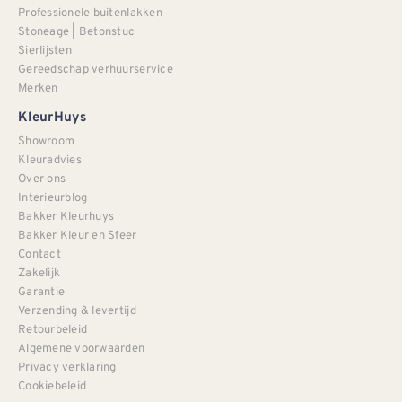
Professionele buitenlakken
Stoneage | Betonstuc
Sierlijsten
Gereedschap verhuurservice
Merken
KleurHuys
Showroom
Kleuradvies
Over ons
Interieurblog
Bakker Kleurhuys
Bakker Kleur en Sfeer
Contact
Zakelijk
Garantie
Verzending & levertijd
Retourbeleid
Algemene voorwaarden
Privacy verklaring
Cookiebeleid