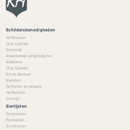
Schildersbenodigheden
Verfkleuren
Stuc soorten
Voorstrijk
Afwerkende verfproducten
Afdekken
Stuc Spanen
Kit en plamuur
Kwasten
Verfrollen en beugels
Verfbakken
Overige
Sierlijsten
Perkhoeken
Perklijsten
Architraven