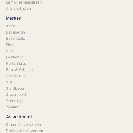
Lambriseringslijsten
Alle sierlijsten
Merken
Anza
Basebeton
Betonlook.nl
Flocx
HPX
Oxidestuc
Parfait Liss
Pure & Original
San Marco
SIA
Sichtbeton
Staalmeester
StoneAge
Zwaluw
Assortiment
Decoratieve verven
Professionele verven