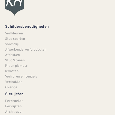
Schildersbenodigheden
Verfkleuren
Stuc soorten
Voorstrijk
Afwerkende verfproducten
Afdekken
Stuc Spanen
Kit en plamuur
Kwasten
Verfrollen en beugels
Verfbakken
Overige
Sierlijsten
Perkhoeken
Perklijsten
Architraven