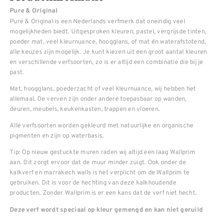
Pure & Original
Pure & Original is een Nederlands verfmerk dat oneindig veel
mogelijkheden biedt. Uitgesproken kleuren, pastel, vergrijsde tinten,
poeder mat, veel kleurnuance, hoogglans, of mat én waterafstotend,
alle keuzes zijn mogelijk. Je kunt kiezen uit een groot aantal kleuren
en verschillende verfsoorten, zo is er altijd een combinatie die bij je
past.
Mat, hoogglans, poederzacht of veel kleurnuance, wij hebben het
allemaal. De verven zijn onder andere toepasbaar op wanden,
deuren, meubels, keukenkasten, trappen en vloeren.
Alle verfsoorten worden gekleurd met natuurlijke en organische
pigmenten en zijn op waterbasis.
Tip: Op nieuw gestuckte muren raden wij altijd een laag Wallprim
aan. Dit zorgt ervoor dat de muur minder zuigt. Ook onder de
kalkverf en marrakech walls is het verplicht om de Wallprim te
gebruiken. Dit is voor de hechting van deze kalkhoudende
producten. Zonder Wallprim is er een kans dat de verf niet hecht.
Deze verf wordt speciaal op kleur gemengd en kan niet geruild