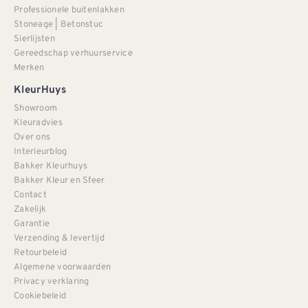
Professionele buitenlakken
Stoneage | Betonstuc
Sierlijsten
Gereedschap verhuurservice
Merken
KleurHuys
Showroom
Kleuradvies
Over ons
Interieurblog
Bakker Kleurhuys
Bakker Kleur en Sfeer
Contact
Zakelijk
Garantie
Verzending & levertijd
Retourbeleid
Algemene voorwaarden
Privacy verklaring
Cookiebeleid