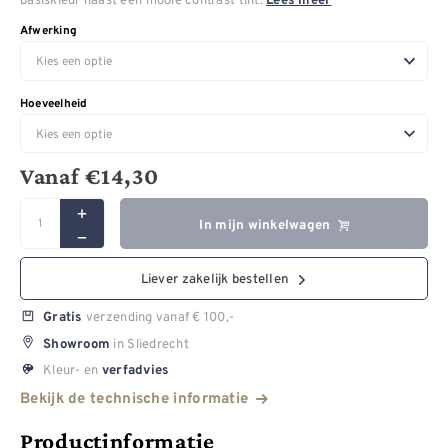
Lees meer
Afwerking
Hoeveelheid
Vanaf
€
14,30
In mijn winkelwagen
Liever zakelijk bestellen
verzending vanaf € 100,-
Gratis
in Sliedrecht
Showroom
Kleur- en
verfadvies
Bekijk de technische informatie
Productinformatie