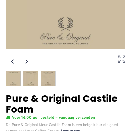
Pure & Original Castile
Foam
Voor 16.00 uur besteld = vandaag verzonden
De Pure & Original kleur Castile Foam is een beige kleur die goed
samen gaat met Coffee Cream.