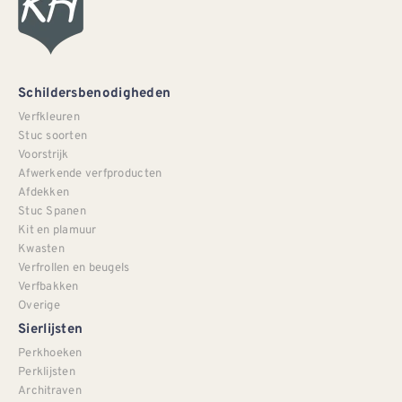
Schildersbenodigheden
Verfkleuren
Stuc soorten
Voorstrijk
Afwerkende verfproducten
Afdekken
Stuc Spanen
Kit en plamuur
Kwasten
Verfrollen en beugels
Verfbakken
Overige
Sierlijsten
Perkhoeken
Perklijsten
Architraven