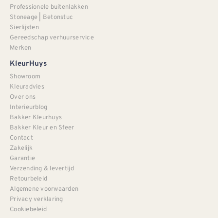
Professionele buitenlakken
Stoneage | Betonstuc
Sierlijsten
Gereedschap verhuurservice
Merken
KleurHuys
Showroom
Kleuradvies
Over ons
Interieurblog
Bakker Kleurhuys
Bakker Kleur en Sfeer
Contact
Zakelijk
Garantie
Verzending & levertijd
Retourbeleid
Algemene voorwaarden
Privacy verklaring
Cookiebeleid