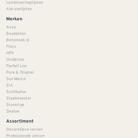
Lambriseringslijsten
Alle sierlijsten
Merken
Anza
Basebeton
Betonlook.nl
Flocx
HPX
Oxidestuc
Parfait Liss
Pure & Original
San Marco
SIA
Sichtbeton
Staalmeester
StoneAge
Zwaluw
Assortiment
Decoratieve verven
Professionele verven