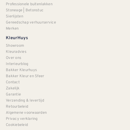
Professionele buitenlakken
Stoneage | Betonstuc
Sierlijsten
Gereedschap verhuurservice
Merken
KleurHuys
Showroom
Kleuradvies
Over ons
Interieurblog
Bakker Kleurhuys
Bakker Kleur en Sfeer
Contact
Zakelijk
Garantie
Verzending & levertijd
Retourbeleid
Algemene voorwaarden
Privacy verklaring
Cookiebeleid