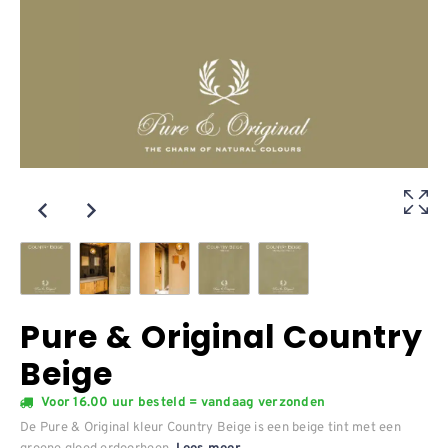
Pure & Original Country
Beige
Voor 16.00 uur besteld = vandaag verzonden
De Pure & Original kleur Country Beige is een beige tint met een
groene gloed erdoorheen.