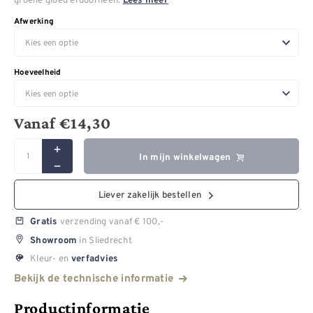
Lees meer
Afwerking
Hoeveelheid
Vanaf
€
14,30
In mijn winkelwagen
Liever zakelijk bestellen
verzending vanaf € 100,-
Gratis
in Sliedrecht
Showroom
Kleur- en
verfadvies
Bekijk de technische informatie
Productinformatie