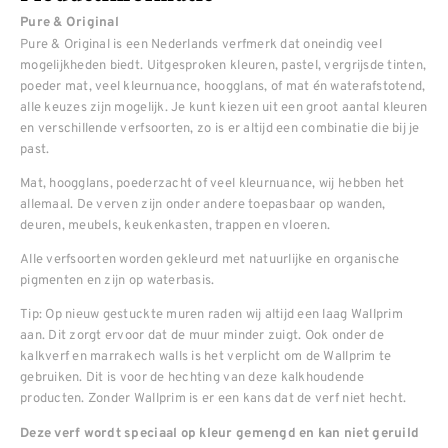
Pure & Original
Pure & Original is een Nederlands verfmerk dat oneindig veel
mogelijkheden biedt. Uitgesproken kleuren, pastel, vergrijsde tinten,
poeder mat, veel kleurnuance, hoogglans, of mat én waterafstotend,
alle keuzes zijn mogelijk. Je kunt kiezen uit een groot aantal kleuren
en verschillende verfsoorten, zo is er altijd een combinatie die bij je
past.
Mat, hoogglans, poederzacht of veel kleurnuance, wij hebben het
allemaal. De verven zijn onder andere toepasbaar op wanden,
deuren, meubels, keukenkasten, trappen en vloeren.
Alle verfsoorten worden gekleurd met natuurlijke en organische
pigmenten en zijn op waterbasis.
Tip: Op nieuw gestuckte muren raden wij altijd een laag Wallprim
aan. Dit zorgt ervoor dat de muur minder zuigt. Ook onder de
kalkverf en marrakech walls is het verplicht om de Wallprim te
gebruiken. Dit is voor de hechting van deze kalkhoudende
producten. Zonder Wallprim is er een kans dat de verf niet hecht.
Deze verf wordt speciaal op kleur gemengd en kan niet geruild