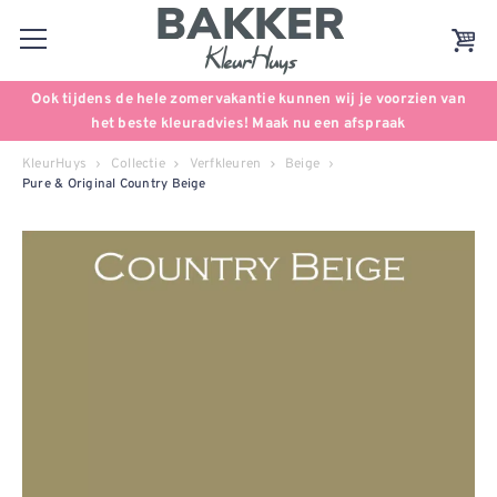
Ook tijdens de hele zomervakantie kunnen wij je voorzien van
het beste kleuradvies! Maak nu een afspraak
KleurHuys
Collectie
Verfkleuren
Beige
Pure & Original Country Beige