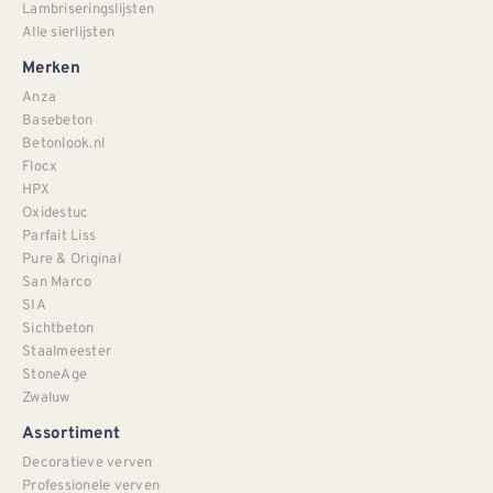
Lambriseringslijsten
Alle sierlijsten
Merken
Anza
Basebeton
Betonlook.nl
Flocx
HPX
Oxidestuc
Parfait Liss
Pure & Original
San Marco
SIA
Sichtbeton
Staalmeester
StoneAge
Zwaluw
Assortiment
Decoratieve verven
Professionele verven