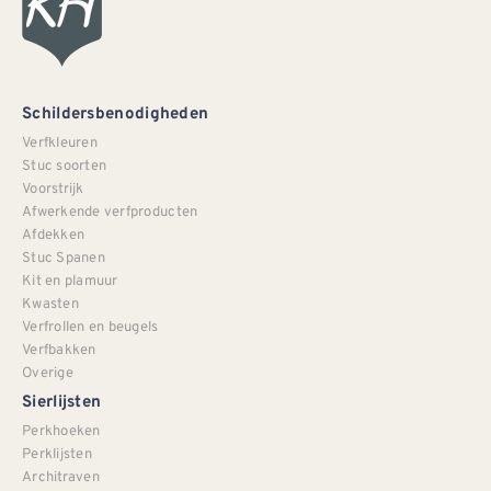
Schildersbenodigheden
Verfkleuren
Stuc soorten
Voorstrijk
Afwerkende verfproducten
Afdekken
Stuc Spanen
Kit en plamuur
Kwasten
Verfrollen en beugels
Verfbakken
Overige
Sierlijsten
Perkhoeken
Perklijsten
Architraven