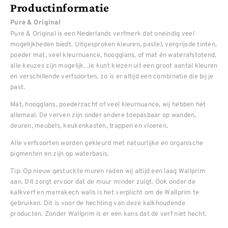
Productinformatie
Pure & Original
Pure & Original is een Nederlands verfmerk dat oneindig veel
mogelijkheden biedt. Uitgesproken kleuren, pastel, vergrijsde tinten,
poeder mat, veel kleurnuance, hoogglans, of mat én waterafstotend,
alle keuzes zijn mogelijk. Je kunt kiezen uit een groot aantal kleuren
en verschillende verfsoorten, zo is er altijd een combinatie die bij je
past.
Mat, hoogglans, poederzacht of veel kleurnuance, wij hebben het
allemaal. De verven zijn onder andere toepasbaar op wanden,
deuren, meubels, keukenkasten, trappen en vloeren.
Alle verfsoorten worden gekleurd met natuurlijke en organische
pigmenten en zijn op waterbasis.
Tip: Op nieuw gestuckte muren raden wij altijd een laag Wallprim
aan. Dit zorgt ervoor dat de muur minder zuigt. Ook onder de
kalkverf en marrakech walls is het verplicht om de Wallprim te
gebruiken. Dit is voor de hechting van deze kalkhoudende
producten. Zonder Wallprim is er een kans dat de verf niet hecht.