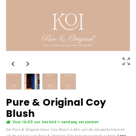
Pure & Original Coy
Blush
Voor 16.00 uur besteld = vandaag verzonden
De Pure & Original kleur Coy Blush is één van de nieuwste kleuren
uit de waaier van Pure & Original. Fris roze maar toch subtiel.