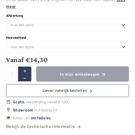
Lees
meer
Afwerking
Hoeveelheid
Vanaf
€
14,30
In mijn winkelwagen
Liever zakelijk bestellen
verzending vanaf € 100,-
Gratis
in Sliedrecht
Showroom
Kleur- en
verfadvies
Bekijk de technische informatie