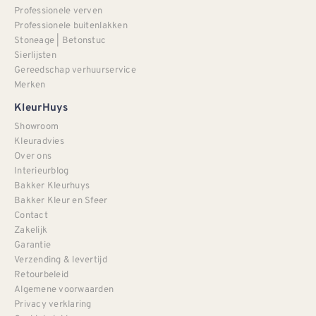
Professionele verven
Professionele buitenlakken
Stoneage | Betonstuc
Sierlijsten
Gereedschap verhuurservice
Merken
KleurHuys
Showroom
Kleuradvies
Over ons
Interieurblog
Bakker Kleurhuys
Bakker Kleur en Sfeer
Contact
Zakelijk
Garantie
Verzending & levertijd
Retourbeleid
Algemene voorwaarden
Privacy verklaring