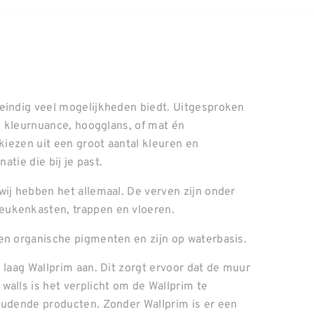
neindig veel mogelijkheden biedt. Uitgesproken
el kleurnuance, hoogglans, of mat én
 kiezen uit een groot aantal kleuren en
atie die bij je past.
wij hebben het allemaal. De verven zijn onder
eukenkasten, trappen en vloeren.
en organische pigmenten en zijn op waterbasis.
 laag Wallprim aan. Dit zorgt ervoor dat de muur
walls is het verplicht om de Wallprim te
oudende producten. Zonder Wallprim is er een