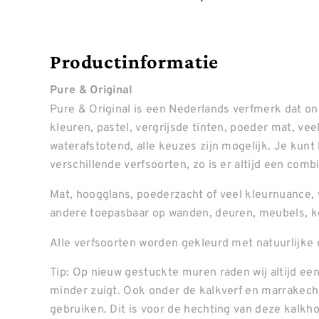
Productinformatie
Pure & Original
Pure & Original is een Nederlands verfmerk dat o
kleuren, pastel, vergrijsde tinten, poeder mat, ve
waterafstotend, alle keuzes zijn mogelijk. Je kunt
verschillende verfsoorten, zo is er altijd een combin
Mat, hoogglans, poederzacht of veel kleurnuance, 
andere toepasbaar op wanden, deuren, meubels, k
Alle verfsoorten worden gekleurd met natuurlijke 
Tip: Op nieuw gestuckte muren raden wij altijd een
minder zuigt. Ook onder de kalkverf en marrakech 
gebruiken. Dit is voor de hechting van deze kalkh