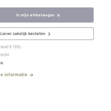
In mijn winkelwagen
Liever zakelijk bestellen
anaf € 100,-
recht
es
he informatie