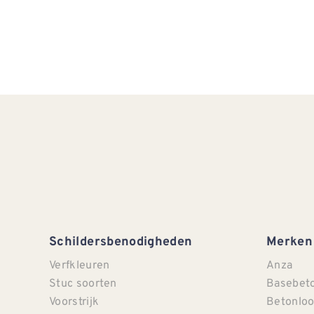
Schildersbenodigheden
Merken
Verfkleuren
Anza
Stuc soorten
Basebet
Voorstrijk
Betonloo