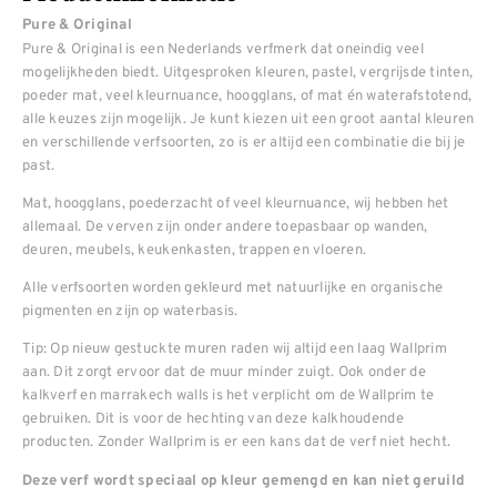
Pure & Original
Pure & Original is een Nederlands verfmerk dat oneindig veel
mogelijkheden biedt. Uitgesproken kleuren, pastel, vergrijsde tinten,
poeder mat, veel kleurnuance, hoogglans, of mat én waterafstotend,
alle keuzes zijn mogelijk. Je kunt kiezen uit een groot aantal kleuren
en verschillende verfsoorten, zo is er altijd een combinatie die bij je
past.
Mat, hoogglans, poederzacht of veel kleurnuance, wij hebben het
allemaal. De verven zijn onder andere toepasbaar op wanden,
deuren, meubels, keukenkasten, trappen en vloeren.
Alle verfsoorten worden gekleurd met natuurlijke en organische
pigmenten en zijn op waterbasis.
Tip: Op nieuw gestuckte muren raden wij altijd een laag Wallprim
aan. Dit zorgt ervoor dat de muur minder zuigt. Ook onder de
kalkverf en marrakech walls is het verplicht om de Wallprim te
gebruiken. Dit is voor de hechting van deze kalkhoudende
producten. Zonder Wallprim is er een kans dat de verf niet hecht.
Deze verf wordt speciaal op kleur gemengd en kan niet geruild