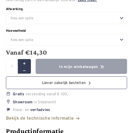
Lees meer
Afwerking
Hoeveelheid
Vanaf
€
14,30
In mijn winkelwagen
Liever zakelijk bestellen
verzending vanaf € 100,-
Gratis
in Sliedrecht
Showroom
Kleur- en
verfadvies
Bekijk de technische informatie
Productinformatie