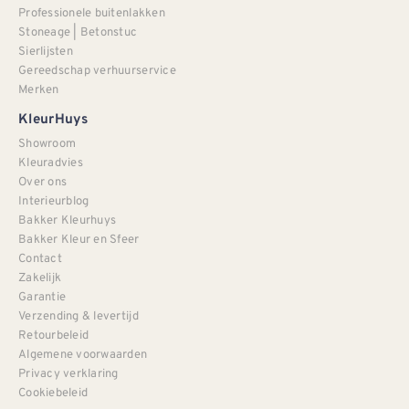
Professionele buitenlakken
Stoneage | Betonstuc
Sierlijsten
Gereedschap verhuurservice
Merken
KleurHuys
Showroom
Kleuradvies
Over ons
Interieurblog
Bakker Kleurhuys
Bakker Kleur en Sfeer
Contact
Zakelijk
Garantie
Verzending & levertijd
Retourbeleid
Algemene voorwaarden
Privacy verklaring
Cookiebeleid