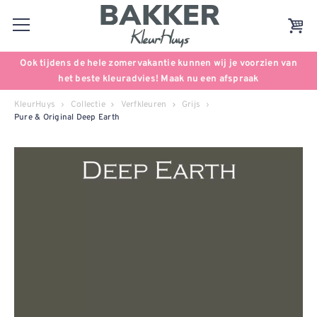
Ook tijdens de hele zomervakantie kunnen wij je voorzien van
het beste kleuradvies! Maak nu een afspraak
KleurHuys
Collectie
Verfkleuren
Grijs
Pure & Original Deep Earth