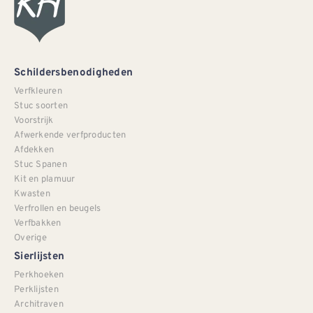
Schildersbenodigheden
Verfkleuren
Stuc soorten
Voorstrijk
Afwerkende verfproducten
Afdekken
Stuc Spanen
Kit en plamuur
Kwasten
Verfrollen en beugels
Verfbakken
Overige
Sierlijsten
Perkhoeken
Perklijsten
Architraven