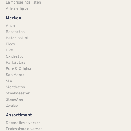
Lambriseringslijsten
Alle sierlijsten
Merken
Anza
Basebeton
Betonlook.nl
Flocx
HPX
Oxidestuc
Parfait Liss
Pure & Original
San Marco
SIA
Sichtbeton
Staalmeester
StoneAge
Zwaluw
Assortiment
Decoratieve verven
Professionele verven