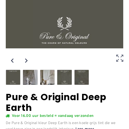
Pure & Original Deep
Earth
Voor 16.00 uur besteld = vandaag verzonden
De Pure & Original kleur Deep Earth is een koele grijs tint die we
veel terug zien in een landelijk interieur.