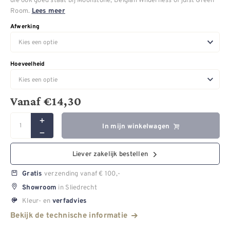
Room.
Lees meer
Afwerking
Hoeveelheid
Vanaf
€
14,30
In mijn winkelwagen
Liever zakelijk bestellen
verzending vanaf € 100,-
Gratis
in Sliedrecht
Showroom
Kleur- en
verfadvies
Bekijk de technische informatie