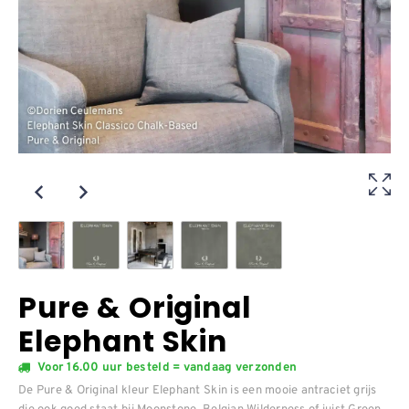
Pure & Original
Elephant Skin
Voor 16.00 uur besteld = vandaag verzonden
De Pure & Original kleur Elephant Skin is een mooie antraciet grijs
die ook goed staat bij Moonstone, Belgian Wilderness of juist Green