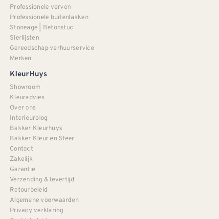
Professionele verven
Professionele buitenlakken
Stoneage | Betonstuc
Sierlijsten
Gereedschap verhuurservice
Merken
KleurHuys
Showroom
Kleuradvies
Over ons
Interieurblog
Bakker Kleurhuys
Bakker Kleur en Sfeer
Contact
Zakelijk
Garantie
Verzending & levertijd
Retourbeleid
Algemene voorwaarden
Privacy verklaring