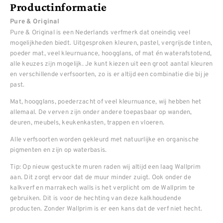
Productinformatie
Pure & Original
Pure & Original is een Nederlands verfmerk dat oneindig veel
mogelijkheden biedt. Uitgesproken kleuren, pastel, vergrijsde tinten,
poeder mat, veel kleurnuance, hoogglans, of mat én waterafstotend,
alle keuzes zijn mogelijk. Je kunt kiezen uit een groot aantal kleuren
en verschillende verfsoorten, zo is er altijd een combinatie die bij je
past.
Mat, hoogglans, poederzacht of veel kleurnuance, wij hebben het
allemaal. De verven zijn onder andere toepasbaar op wanden,
deuren, meubels, keukenkasten, trappen en vloeren.
Alle verfsoorten worden gekleurd met natuurlijke en organische
pigmenten en zijn op waterbasis.
Tip: Op nieuw gestuckte muren raden wij altijd een laag Wallprim
aan. Dit zorgt ervoor dat de muur minder zuigt. Ook onder de
kalkverf en marrakech walls is het verplicht om de Wallprim te
gebruiken. Dit is voor de hechting van deze kalkhoudende
producten. Zonder Wallprim is er een kans dat de verf niet hecht.