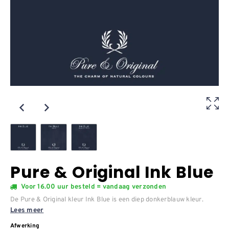
Pure & Original Ink Blue
Voor 16.00 uur besteld = vandaag verzonden
De Pure & Original kleur Ink Blue is een diep donkerblauw kleur.
Lees meer
Afwerking