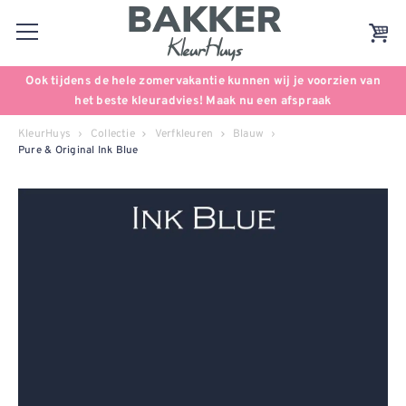
Ook tijdens de hele zomervakantie kunnen wij je voorzien van
het beste kleuradvies! Maak nu een afspraak
KleurHuys
Collectie
Verfkleuren
Blauw
Pure & Original Ink Blue