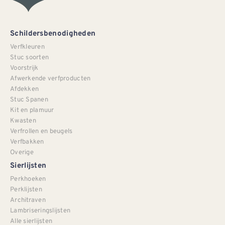
Schildersbenodigheden
Verfkleuren
Stuc soorten
Voorstrijk
Afwerkende verfproducten
Afdekken
Stuc Spanen
Kit en plamuur
Kwasten
Verfrollen en beugels
Verfbakken
Overige
Sierlijsten
Perkhoeken
Perklijsten
Architraven
Lambriseringslijsten
Alle sierlijsten