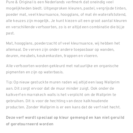
Pure & Original is een Nederlands verfmerk dat oneindig veel
mogelijkheden biedt. Uitgesproken kleuren, pastel, vergrijsde tinten,
poeder mat, veel kleurnuance, hoogglans, of mat én waterafstotend,
alle keuzes zijn mogelijk. Je kunt kiezen uit een groot aantal kleuren
en verschillende verfsoorten, zo is er altijd een combinatie die bij je
past.
Mat, hoogglans, poederzacht of veel kleurnuance, wij hebben het
allemaal. De verven zijn onder andere toepasbaar op wanden,
deuren, meubels, keukenkasten, trappen en vloeren.
Alle verfsoorten worden gekleurd met natuurlijke en organische
pigmenten en zijn op waterbasis.
Tip: Op nieuw gestuckte muren raden wij altijd een laag Wallprim
aan. Dit zorgt ervoor dat de muur minder zuigt. Ook onder de
kalkverf en marrakech walls is het verplicht om de Wallprim te
gebruiken. Dit is voor de hechting van deze kalkhoudende
producten. Zonder Wallprim is er een kans dat de verf niet hecht.
Deze verf wordt speciaal op kleur gemengd en kan niet geruild
of geretourneerd worden