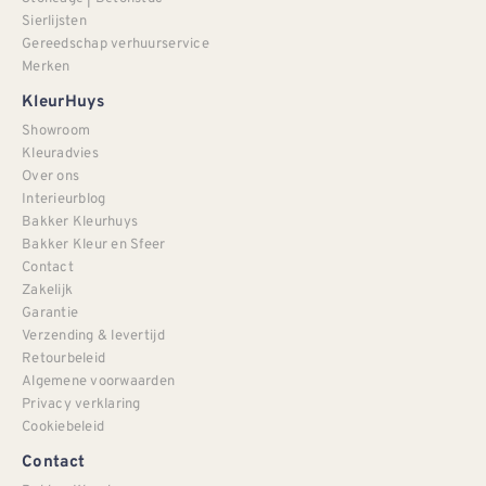
Sierlijsten
Gereedschap verhuurservice
Merken
KleurHuys
Showroom
Kleuradvies
Over ons
Interieurblog
Bakker Kleurhuys
Bakker Kleur en Sfeer
Contact
Zakelijk
Garantie
Verzending & levertijd
Retourbeleid
Algemene voorwaarden
Privacy verklaring
Cookiebeleid
Contact