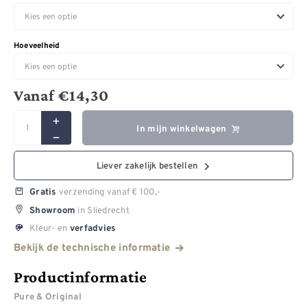
Hoeveelheid
Vanaf
€
14,30
In mijn winkelwagen
Liever zakelijk bestellen
verzending vanaf € 100,-
Gratis
in Sliedrecht
Showroom
Kleur- en
verfadvies
Bekijk de technische informatie
Productinformatie
Pure & Original