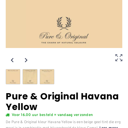
Pure & Original Havana
Yellow
Voor 16.00 uur besteld = vandaag verzonden
De Pure & Original kleur Havana Yellow is een beige geel tint die erg
mooi is in combinatie met bijvoorbeeld de kleur Camel.