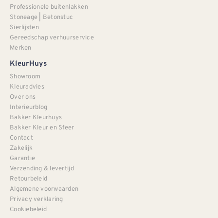
Professionele buitenlakken
Stoneage | Betonstuc
Sierlijsten
Gereedschap verhuurservice
Merken
KleurHuys
Showroom
Kleuradvies
Over ons
Interieurblog
Bakker Kleurhuys
Bakker Kleur en Sfeer
Contact
Zakelijk
Garantie
Verzending & levertijd
Retourbeleid
Algemene voorwaarden
Privacy verklaring
Cookiebeleid