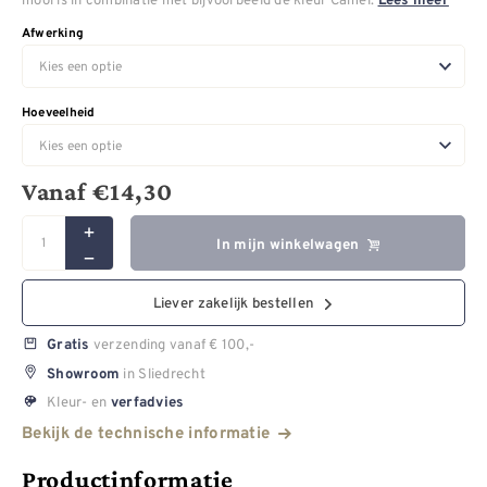
Lees meer
Afwerking
Hoeveelheid
Vanaf
€
14,30
In mijn winkelwagen
Liever zakelijk bestellen
verzending vanaf € 100,-
Gratis
in Sliedrecht
Showroom
Kleur- en
verfadvies
Bekijk de technische informatie
Productinformatie