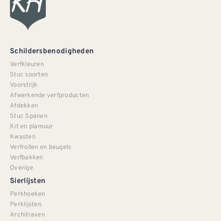
Schildersbenodigheden
Verfkleuren
Stuc soorten
Voorstrijk
Afwerkende verfproducten
Afdekken
Stuc Spanen
Kit en plamuur
Kwasten
Verfrollen en beugels
Verfbakken
Overige
Sierlijsten
Perkhoeken
Perklijsten
Architraven