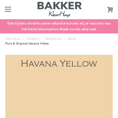
Ook tijdens de hele zomervakantie kunnen wij je voorzien van
het beste kleuradvies! Maak nu een afspraak
KleurHuys
Collectie
Verfkleuren
Beige
Pure & Original Havana Yellow