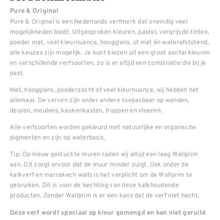
Pure & Original
Pure & Original is een Nederlands verfmerk dat oneindig veel
mogelijkheden biedt. Uitgesproken kleuren, pastel, vergrijsde tinten,
poeder mat, veel kleurnuance, hoogglans, of mat én waterafstotend,
alle keuzes zijn mogelijk. Je kunt kiezen uit een groot aantal kleuren
en verschillende verfsoorten, zo is er altijd een combinatie die bij je
past.
Mat, hoogglans, poederzacht of veel kleurnuance, wij hebben het
allemaal. De verven zijn onder andere toepasbaar op wanden,
deuren, meubels, keukenkasten, trappen en vloeren.
Alle verfsoorten worden gekleurd met natuurlijke en organische
pigmenten en zijn op waterbasis.
Tip: Op nieuw gestuckte muren raden wij altijd een laag Wallprim
aan. Dit zorgt ervoor dat de muur minder zuigt. Ook onder de
kalkverf en marrakech walls is het verplicht om de Wallprim te
gebruiken. Dit is voor de hechting van deze kalkhoudende
producten. Zonder Wallprim is er een kans dat de verf niet hecht.
Deze verf wordt speciaal op kleur gemengd en kan niet geruild