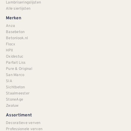
Lambriseringslijsten
Alle sierlijsten
Merken
Anza
Basebeton
Betonlook.nl
Flocx
HPX
Oxidestuc
Parfait Liss
Pure & Original
San Marco
SIA
Sichtbeton
Staalmeester
StoneAge
Zwaluw
Assortiment
Decoratieve verven
Professionele verven