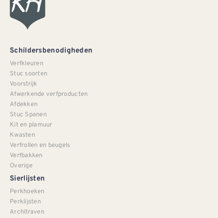
Schildersbenodigheden
Verfkleuren
Stuc soorten
Voorstrijk
Afwerkende verfproducten
Afdekken
Stuc Spanen
Kit en plamuur
Kwasten
Verfrollen en beugels
Verfbakken
Overige
Sierlijsten
Perkhoeken
Perklijsten
Architraven