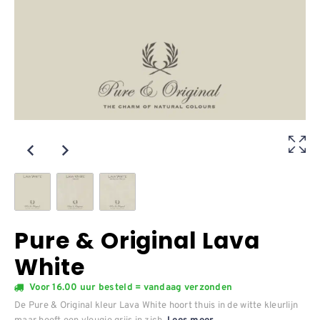
Pure & Original Lava
White
Voor 16.00 uur besteld = vandaag verzonden
De Pure & Original kleur Lava White hoort thuis in de witte kleurlijn
maar heeft een vleugje grijs in zich.