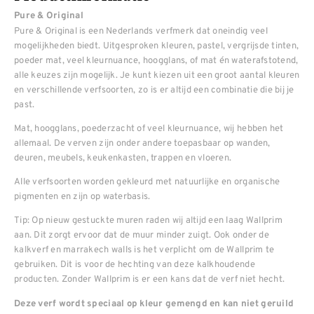
Pure & Original
Pure & Original is een Nederlands verfmerk dat oneindig veel
mogelijkheden biedt. Uitgesproken kleuren, pastel, vergrijsde tinten,
poeder mat, veel kleurnuance, hoogglans, of mat én waterafstotend,
alle keuzes zijn mogelijk. Je kunt kiezen uit een groot aantal kleuren
en verschillende verfsoorten, zo is er altijd een combinatie die bij je
past.
Mat, hoogglans, poederzacht of veel kleurnuance, wij hebben het
allemaal. De verven zijn onder andere toepasbaar op wanden,
deuren, meubels, keukenkasten, trappen en vloeren.
Alle verfsoorten worden gekleurd met natuurlijke en organische
pigmenten en zijn op waterbasis.
Tip: Op nieuw gestuckte muren raden wij altijd een laag Wallprim
aan. Dit zorgt ervoor dat de muur minder zuigt. Ook onder de
kalkverf en marrakech walls is het verplicht om de Wallprim te
gebruiken. Dit is voor de hechting van deze kalkhoudende
producten. Zonder Wallprim is er een kans dat de verf niet hecht.
Deze verf wordt speciaal op kleur gemengd en kan niet geruild