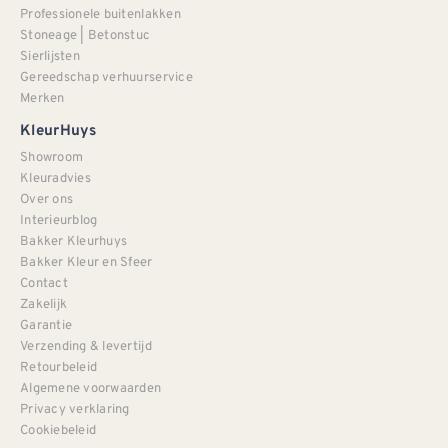
Professionele buitenlakken
Stoneage | Betonstuc
Sierlijsten
Gereedschap verhuurservice
Merken
KleurHuys
Showroom
Kleuradvies
Over ons
Interieurblog
Bakker Kleurhuys
Bakker Kleur en Sfeer
Contact
Zakelijk
Garantie
Verzending & levertijd
Retourbeleid
Algemene voorwaarden
Privacy verklaring
Cookiebeleid