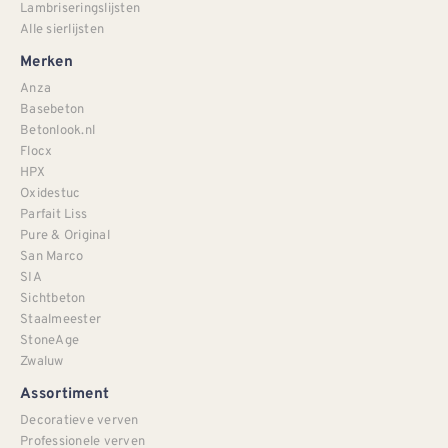
Lambriseringslijsten
Alle sierlijsten
Merken
Anza
Basebeton
Betonlook.nl
Flocx
HPX
Oxidestuc
Parfait Liss
Pure & Original
San Marco
SIA
Sichtbeton
Staalmeester
StoneAge
Zwaluw
Assortiment
Decoratieve verven
Professionele verven