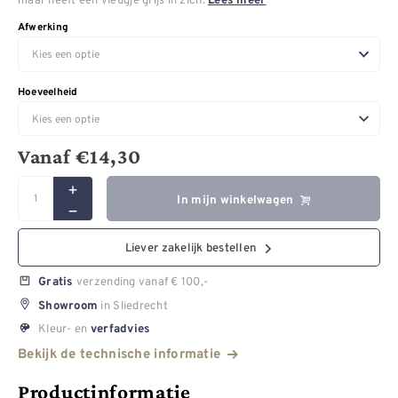
Lees meer
Afwerking
Hoeveelheid
Vanaf
€
14,30
In mijn winkelwagen
Liever zakelijk bestellen
verzending vanaf € 100,-
Gratis
in Sliedrecht
Showroom
Kleur- en
verfadvies
Bekijk de technische informatie
Productinformatie