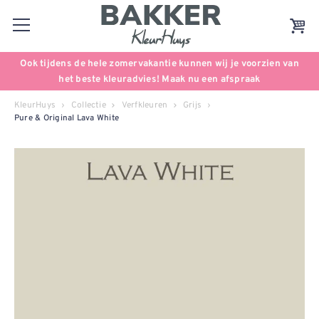
Ook tijdens de hele zomervakantie kunnen wij je voorzien van
het beste kleuradvies! Maak nu een afspraak
KleurHuys
Collectie
Verfkleuren
Grijs
Pure & Original Lava White