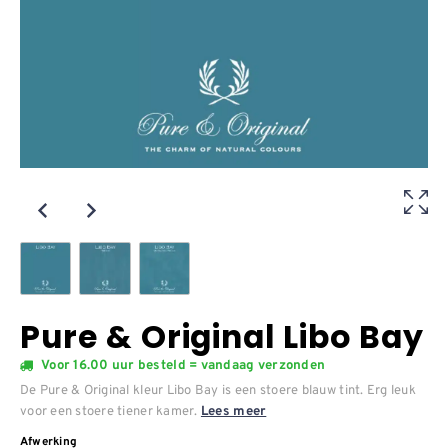
Pure & Original Libo Bay
Voor 16.00 uur besteld = vandaag verzonden
De Pure & Original kleur Libo Bay is een stoere blauw tint. Erg leuk
voor een stoere tiener kamer.
Lees meer
Afwerking