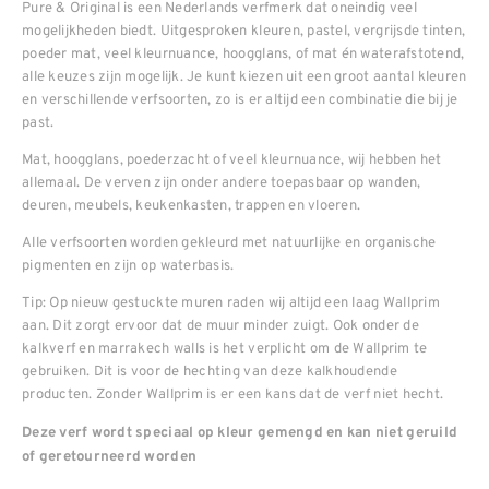
Pure & Original is een Nederlands verfmerk dat oneindig veel
mogelijkheden biedt. Uitgesproken kleuren, pastel, vergrijsde tinten,
poeder mat, veel kleurnuance, hoogglans, of mat én waterafstotend,
alle keuzes zijn mogelijk. Je kunt kiezen uit een groot aantal kleuren
en verschillende verfsoorten, zo is er altijd een combinatie die bij je
past.
Mat, hoogglans, poederzacht of veel kleurnuance, wij hebben het
allemaal. De verven zijn onder andere toepasbaar op wanden,
deuren, meubels, keukenkasten, trappen en vloeren.
Alle verfsoorten worden gekleurd met natuurlijke en organische
pigmenten en zijn op waterbasis.
Tip: Op nieuw gestuckte muren raden wij altijd een laag Wallprim
aan. Dit zorgt ervoor dat de muur minder zuigt. Ook onder de
kalkverf en marrakech walls is het verplicht om de Wallprim te
gebruiken. Dit is voor de hechting van deze kalkhoudende
producten. Zonder Wallprim is er een kans dat de verf niet hecht.
Deze verf wordt speciaal op kleur gemengd en kan niet geruild
of geretourneerd worden