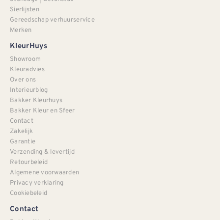
Sierlijsten
Gereedschap verhuurservice
Merken
KleurHuys
Showroom
Kleuradvies
Over ons
Interieurblog
Bakker Kleurhuys
Bakker Kleur en Sfeer
Contact
Zakelijk
Garantie
Verzending & levertijd
Retourbeleid
Algemene voorwaarden
Privacy verklaring
Cookiebeleid
Contact