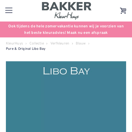
Ook tijdens de hele zomervakantie kunnen wij je voorzien van
het beste kleuradvies! Maak nu een afspraak
KleurHuys
Collectie
Verfkleuren
Blauw
Pure & Original Libo Bay