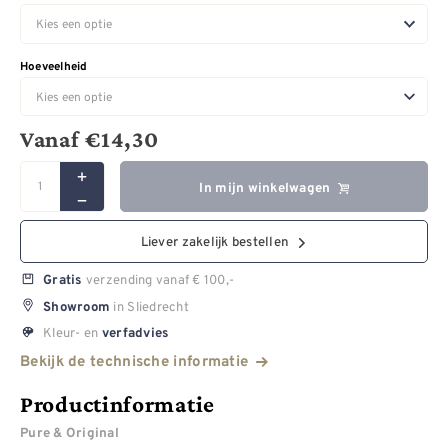
Hoeveelheid
Vanaf
€
14,30
In mijn winkelwagen
Liever zakelijk bestellen
verzending vanaf € 100,-
Gratis
in Sliedrecht
Showroom
Kleur- en
verfadvies
Bekijk de technische informatie
Productinformatie
Pure & Original