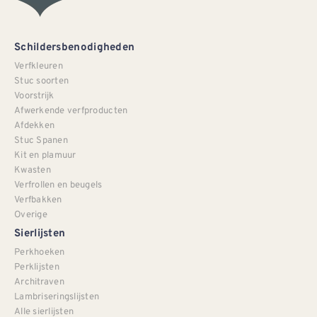
Schildersbenodigheden
Verfkleuren
Stuc soorten
Voorstrijk
Afwerkende verfproducten
Afdekken
Stuc Spanen
Kit en plamuur
Kwasten
Verfrollen en beugels
Verfbakken
Overige
Sierlijsten
Perkhoeken
Perklijsten
Architraven
Lambriseringslijsten
Alle sierlijsten