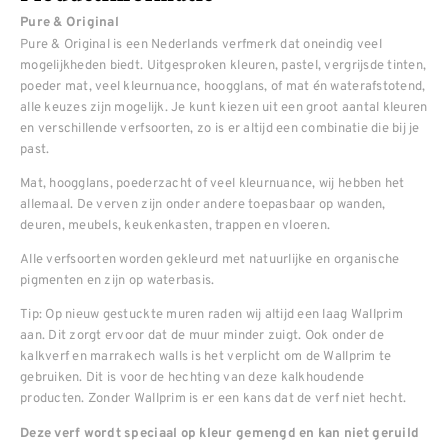
Pure & Original
Pure & Original is een Nederlands verfmerk dat oneindig veel
mogelijkheden biedt. Uitgesproken kleuren, pastel, vergrijsde tinten,
poeder mat, veel kleurnuance, hoogglans, of mat én waterafstotend,
alle keuzes zijn mogelijk. Je kunt kiezen uit een groot aantal kleuren
en verschillende verfsoorten, zo is er altijd een combinatie die bij je
past.
Mat, hoogglans, poederzacht of veel kleurnuance, wij hebben het
allemaal. De verven zijn onder andere toepasbaar op wanden,
deuren, meubels, keukenkasten, trappen en vloeren.
Alle verfsoorten worden gekleurd met natuurlijke en organische
pigmenten en zijn op waterbasis.
Tip: Op nieuw gestuckte muren raden wij altijd een laag Wallprim
aan. Dit zorgt ervoor dat de muur minder zuigt. Ook onder de
kalkverf en marrakech walls is het verplicht om de Wallprim te
gebruiken. Dit is voor de hechting van deze kalkhoudende
producten. Zonder Wallprim is er een kans dat de verf niet hecht.
Deze verf wordt speciaal op kleur gemengd en kan niet geruild