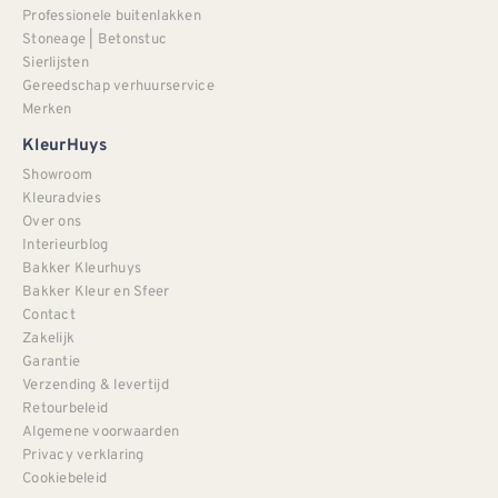
Professionele buitenlakken
Stoneage | Betonstuc
Sierlijsten
Gereedschap verhuurservice
Merken
KleurHuys
Showroom
Kleuradvies
Over ons
Interieurblog
Bakker Kleurhuys
Bakker Kleur en Sfeer
Contact
Zakelijk
Garantie
Verzending & levertijd
Retourbeleid
Algemene voorwaarden
Privacy verklaring
Cookiebeleid