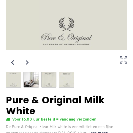
Pure & Original Milk
White
Voor 16.00 uur besteld = vandaag verzonden
De Pure & Original kleur Milk white is een wit tint en een fijne
vervanger voor de standaard RAL-9010 kleur.