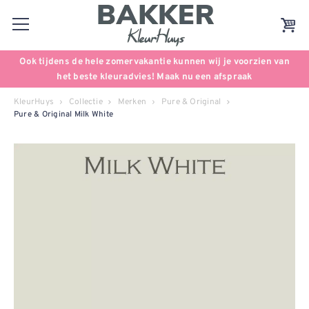
Ook tijdens de hele zomervakantie kunnen wij je voorzien van
het beste kleuradvies! Maak nu een afspraak
KleurHuys
Collectie
Merken
Pure & Original
Pure & Original Milk White