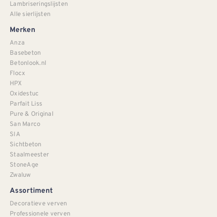
Lambriseringslijsten
Alle sierlijsten
Merken
Anza
Basebeton
Betonlook.nl
Flocx
HPX
Oxidestuc
Parfait Liss
Pure & Original
San Marco
SIA
Sichtbeton
Staalmeester
StoneAge
Zwaluw
Assortiment
Decoratieve verven
Professionele verven