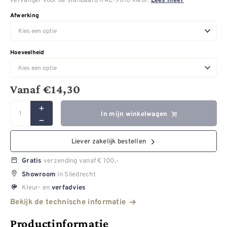
Lees meer
Afwerking
Hoeveelheid
Vanaf
€
14,30
In mijn winkelwagen
Liever zakelijk bestellen
verzending vanaf € 100,-
Gratis
in Sliedrecht
Showroom
Kleur- en
verfadvies
Bekijk de technische informatie
Productinformatie