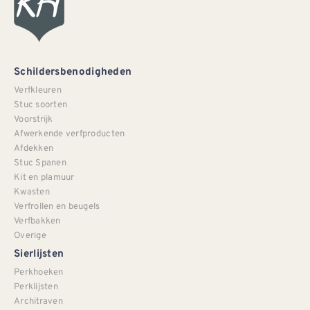
Schildersbenodigheden
Verfkleuren
Stuc soorten
Voorstrijk
Afwerkende verfproducten
Afdekken
Stuc Spanen
Kit en plamuur
Kwasten
Verfrollen en beugels
Verfbakken
Overige
Sierlijsten
Perkhoeken
Perklijsten
Architraven