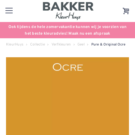
Ook tijdens de hele zomervakantie kunnen wij je voorzien van
het beste kleuradvies! Maak nu een afspraak
KleurHuys
Collectie
Verfkleuren
Geel
Pure & Original Ocre