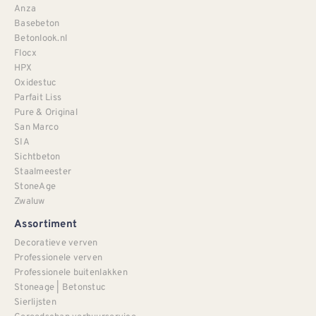
Anza
Basebeton
Betonlook.nl
Flocx
HPX
Oxidestuc
Parfait Liss
Pure & Original
San Marco
SIA
Sichtbeton
Staalmeester
StoneAge
Zwaluw
Assortiment
Decoratieve verven
Professionele verven
Professionele buitenlakken
Stoneage | Betonstuc
Sierlijsten