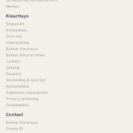
Gereedschap verhuurservice
Merken
KleurHuys
Showroom
Kleuradvies
Over ons
Interieurblog
Bakker Kleurhuys
Bakker Kleur en Sfeer
Contact
Zakelijk
Garantie
Verzending & levertijd
Retourbeleid
Algemene voorwaarden
Privacy verklaring
Cookiebeleid
Contact
Bakker Kleurhuys
Prisma 81