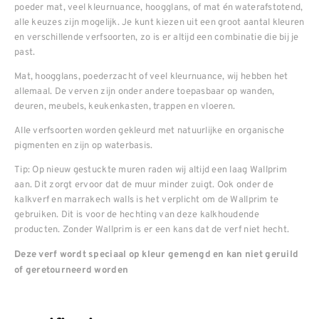
poeder mat, veel kleurnuance, hoogglans, of mat én waterafstotend,
alle keuzes zijn mogelijk. Je kunt kiezen uit een groot aantal kleuren
en verschillende verfsoorten, zo is er altijd een combinatie die bij je
past.
Mat, hoogglans, poederzacht of veel kleurnuance, wij hebben het
allemaal. De verven zijn onder andere toepasbaar op wanden,
deuren, meubels, keukenkasten, trappen en vloeren.
Alle verfsoorten worden gekleurd met natuurlijke en organische
pigmenten en zijn op waterbasis.
Tip: Op nieuw gestuckte muren raden wij altijd een laag Wallprim
aan. Dit zorgt ervoor dat de muur minder zuigt. Ook onder de
kalkverf en marrakech walls is het verplicht om de Wallprim te
gebruiken. Dit is voor de hechting van deze kalkhoudende
producten. Zonder Wallprim is er een kans dat de verf niet hecht.
Deze verf wordt speciaal op kleur gemengd en kan niet geruild
of geretourneerd worden