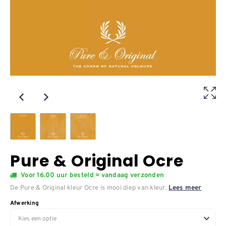
Pure & Original Ocre
Voor 16.00 uur besteld = vandaag verzonden
De Pure & Original kleur Ocre is mooi diep van kleur.
Lees meer
Afwerking