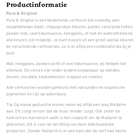
Productinformatie
Pure & Original
Pure & Original is een Nederlands verfmerk dat oneindig veel
mogelijkheden biedt. Uitgesproken kleuren, pastel, vergrijsde tinten,
poeder mat, veel kleurnuance, hoogglans, of mat én waterafstotend,
alle keuzes zijn mogelijk. Je kunt kiezen uit een groot aantal kleuren
en verschillende verfsoorten, zo is er altijd een combinatie die bij je
past.
Mat, hoogglans, poederzacht of veel kleurnuance, wij hebben het
allemaal. De verven zijn onder andere toepasbaar op wanden,
deuren, meubels, keukenkasten, trappen en vloeren.
Alle verfsoorten worden gekleurd met natuurlijke en organische
pigmenten en zijn op waterbasis.
Tip: Op nieuw gestuckte muren raden wij altijd een laag Wallprim
aan. Dit zorgt ervoor dat de muur minder zuigt. Ook onder de
kalkverf en marrakech walls is het verplicht om de Wallprim te
gebruiken. Dit is voor de hechting van deze kalkhoudende
producten. Zonder Wallprim is er een kans dat de verf niet hecht.