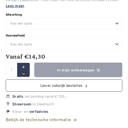
Lees meer
Afwerking
Hoeveelheid
Vanaf
€
14,30
In mijn winkelwagen
Liever zakelijk bestellen
verzending vanaf € 100,-
Gratis
in Sliedrecht
Showroom
Kleur- en
verfadvies
Bekijk de technische informatie