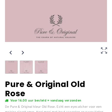
Pure & Original Old
Rose
Voor 16.00 uur besteld = vandaag verzonden
De Pure & Original kleur Old Rose. Echt een eyecatcher voor een
meisjes slaapkamer. Heel mooi met hout accenten en paars tinten.