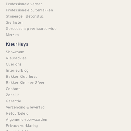
Professionele verven
Professionele buitenlakken
Stoneage | Betonstuc
Sierlijsten
Gereedschap verhuurservice
Merken
KleurHuys
Showroom
Kleuradvies
Over ons
Interieurblog
Bakker Kleurhuys
Bakker Kleur en Sfeer
Contact
Zakelijk
Garantie
Verzending & levertijd
Retourbeleid
Algemene voorwaarden
Privacy verklaring