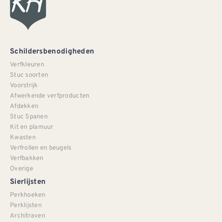
Schildersbenodigheden
Verfkleuren
Stuc soorten
Voorstrijk
Afwerkende verfproducten
Afdekken
Stuc Spanen
Kit en plamuur
Kwasten
Verfrollen en beugels
Verfbakken
Overige
Sierlijsten
Perkhoeken
Perklijsten
Architraven