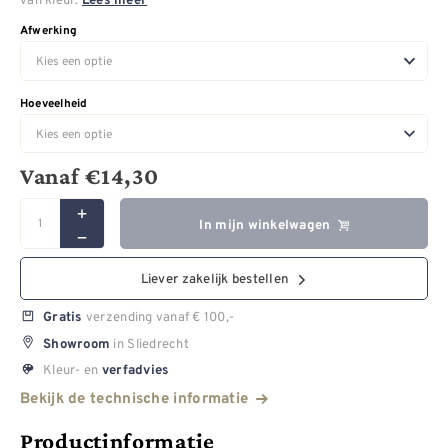
Lees meer
Afwerking
Hoeveelheid
Vanaf
€
14,30
In mijn winkelwagen
Liever zakelijk bestellen
verzending vanaf € 100,-
Gratis
in Sliedrecht
Showroom
Kleur- en
verfadvies
Bekijk de technische informatie
Productinformatie