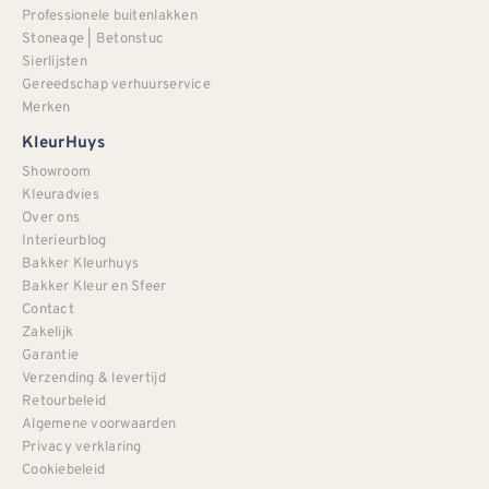
Professionele buitenlakken
Stoneage | Betonstuc
Sierlijsten
Gereedschap verhuurservice
Merken
KleurHuys
Showroom
Kleuradvies
Over ons
Interieurblog
Bakker Kleurhuys
Bakker Kleur en Sfeer
Contact
Zakelijk
Garantie
Verzending & levertijd
Retourbeleid
Algemene voorwaarden
Privacy verklaring
Cookiebeleid