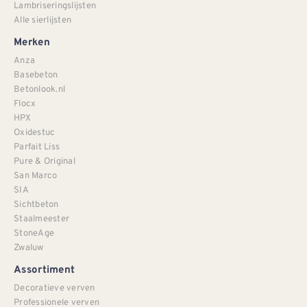
Lambriseringslijsten
Alle sierlijsten
Merken
Anza
Basebeton
Betonlook.nl
Flocx
HPX
Oxidestuc
Parfait Liss
Pure & Original
San Marco
SIA
Sichtbeton
Staalmeester
StoneAge
Zwaluw
Assortiment
Decoratieve verven
Professionele verven