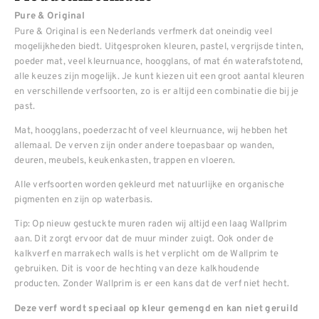
Pure & Original
Pure & Original is een Nederlands verfmerk dat oneindig veel
mogelijkheden biedt. Uitgesproken kleuren, pastel, vergrijsde tinten,
poeder mat, veel kleurnuance, hoogglans, of mat én waterafstotend,
alle keuzes zijn mogelijk. Je kunt kiezen uit een groot aantal kleuren
en verschillende verfsoorten, zo is er altijd een combinatie die bij je
past.
Mat, hoogglans, poederzacht of veel kleurnuance, wij hebben het
allemaal. De verven zijn onder andere toepasbaar op wanden,
deuren, meubels, keukenkasten, trappen en vloeren.
Alle verfsoorten worden gekleurd met natuurlijke en organische
pigmenten en zijn op waterbasis.
Tip: Op nieuw gestuckte muren raden wij altijd een laag Wallprim
aan. Dit zorgt ervoor dat de muur minder zuigt. Ook onder de
kalkverf en marrakech walls is het verplicht om de Wallprim te
gebruiken. Dit is voor de hechting van deze kalkhoudende
producten. Zonder Wallprim is er een kans dat de verf niet hecht.
Deze verf wordt speciaal op kleur gemengd en kan niet geruild