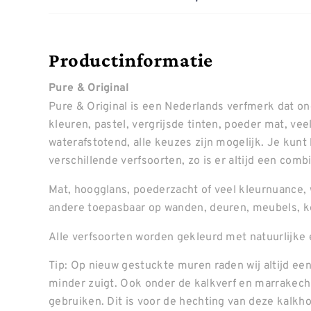
Productinformatie
Pure & Original
Pure & Original is een Nederlands verfmerk dat o
kleuren, pastel, vergrijsde tinten, poeder mat, ve
waterafstotend, alle keuzes zijn mogelijk. Je kunt
verschillende verfsoorten, zo is er altijd een combin
Mat, hoogglans, poederzacht of veel kleurnuance, 
andere toepasbaar op wanden, deuren, meubels, k
Alle verfsoorten worden gekleurd met natuurlijke 
Tip: Op nieuw gestuckte muren raden wij altijd een
minder zuigt. Ook onder de kalkverf en marrakech 
gebruiken. Dit is voor de hechting van deze kalkh