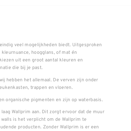
neindig veel mogelijkheden biedt. Uitgesproken
el kleurnuance, hoogglans, of mat én
 kiezen uit een groot aantal kleuren en
atie die bij je past.
wij hebben het allemaal. De verven zijn onder
eukenkasten, trappen en vloeren.
en organische pigmenten en zijn op waterbasis.
 laag Wallprim aan. Dit zorgt ervoor dat de muur
walls is het verplicht om de Wallprim te
oudende producten. Zonder Wallprim is er een