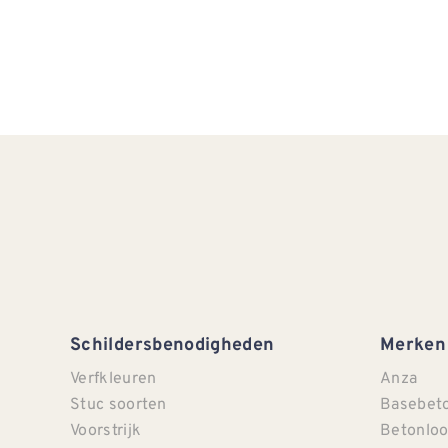
Schildersbenodigheden
Merken
Verfkleuren
Anza
Stuc soorten
Basebet
Voorstrijk
Betonloo