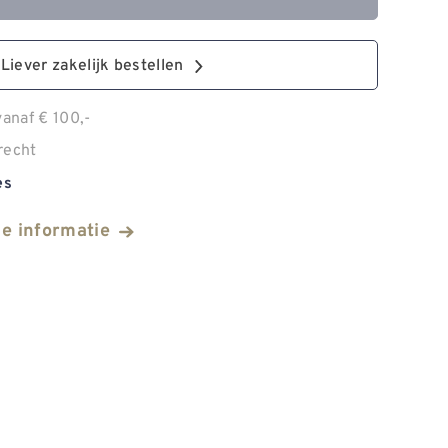
Liever zakelijk bestellen
anaf € 100,-
recht
es
he informatie