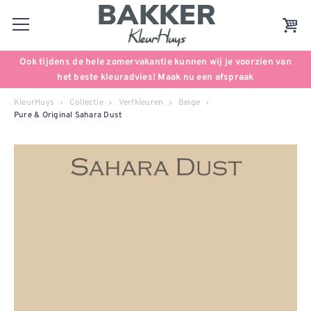
Ook tijdens de hele zomervakantie kunnen wij je voorzien van
het beste kleuradvies! Maak nu een afspraak
KleurHuys
Collectie
Verfkleuren
Beige
Pure & Original Sahara Dust