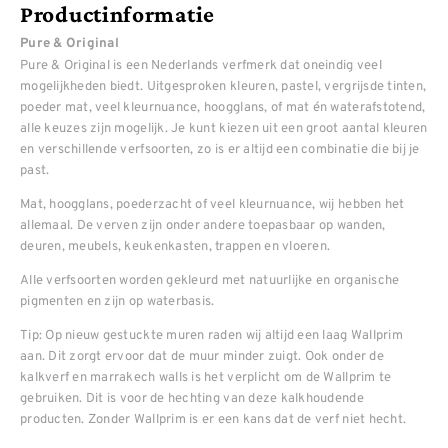
Productinformatie
Pure & Original
Pure & Original is een Nederlands verfmerk dat oneindig veel
mogelijkheden biedt. Uitgesproken kleuren, pastel, vergrijsde tinten,
poeder mat, veel kleurnuance, hoogglans, of mat én waterafstotend,
alle keuzes zijn mogelijk. Je kunt kiezen uit een groot aantal kleuren
en verschillende verfsoorten, zo is er altijd een combinatie die bij je
past.
Mat, hoogglans, poederzacht of veel kleurnuance, wij hebben het
allemaal. De verven zijn onder andere toepasbaar op wanden,
deuren, meubels, keukenkasten, trappen en vloeren.
Alle verfsoorten worden gekleurd met natuurlijke en organische
pigmenten en zijn op waterbasis.
Tip: Op nieuw gestuckte muren raden wij altijd een laag Wallprim
aan. Dit zorgt ervoor dat de muur minder zuigt. Ook onder de
kalkverf en marrakech walls is het verplicht om de Wallprim te
gebruiken. Dit is voor de hechting van deze kalkhoudende
producten. Zonder Wallprim is er een kans dat de verf niet hecht.