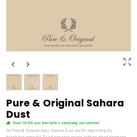
Pure & Original Sahara
Dust
Voor 16.00 uur besteld = vandaag verzonden
De Pure & Original kleur Sahara Dust wordt regelmatig als
basiskleur gebruikt. Er zit een roze oranje achtige gloed doorheen.