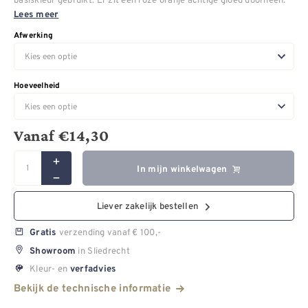
Lees meer
Afwerking
Hoeveelheid
Vanaf
€
14,30
In mijn winkelwagen
Liever zakelijk bestellen
verzending vanaf € 100,-
Gratis
in Sliedrecht
Showroom
Kleur- en
verfadvies
Bekijk de technische informatie