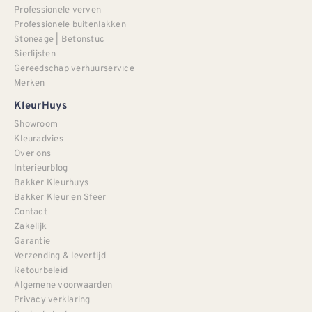
Professionele verven
Professionele buitenlakken
Stoneage | Betonstuc
Sierlijsten
Gereedschap verhuurservice
Merken
KleurHuys
Showroom
Kleuradvies
Over ons
Interieurblog
Bakker Kleurhuys
Bakker Kleur en Sfeer
Contact
Zakelijk
Garantie
Verzending & levertijd
Retourbeleid
Algemene voorwaarden
Privacy verklaring